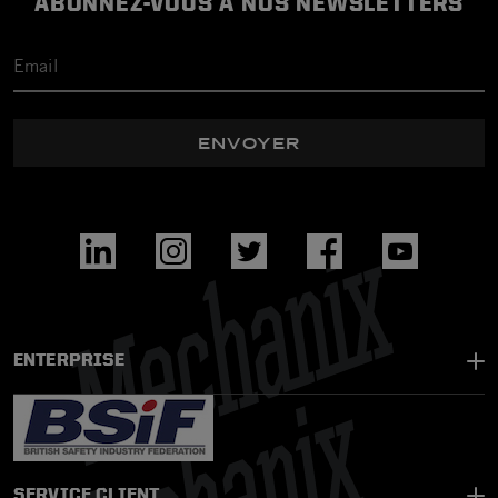
ABONNEZ-VOUS À NOS NEWSLETTERS
ENVOYER
ENTERPRISE
SERVICE CLIENT