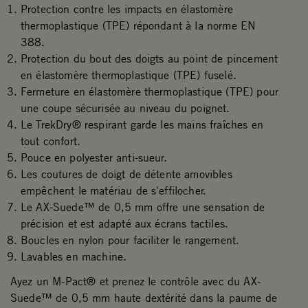
Protection contre les impacts en élastomère
thermoplastique (TPE) répondant à la norme EN
388.
Protection du bout des doigts au point de pincement
en élastomère thermoplastique (TPE) fuselé.
Fermeture en élastomère thermoplastique (TPE) pour
une coupe sécurisée au niveau du poignet.
Le TrekDry® respirant garde les mains fraîches en
tout confort.
Pouce en polyester anti-sueur.
Les coutures de doigt de détente amovibles
empêchent le matériau de s'effilocher.
Le AX-Suede™ de 0,5 mm offre une sensation de
précision et est adapté aux écrans tactiles.
Boucles en nylon pour faciliter le rangement.
Lavables en machine.
Ayez un M-Pact® et prenez le contrôle avec du AX-
Suede™ de 0,5 mm haute dextérité dans la paume de