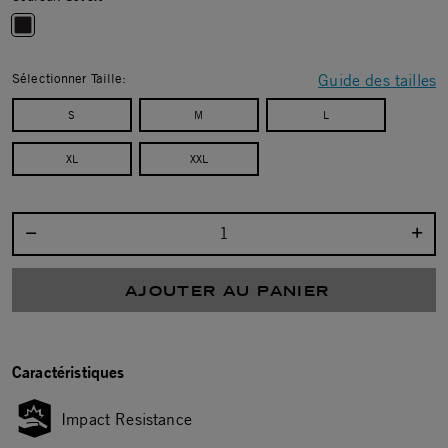
selected
Sélectionner Taille:
Guide des tailles
S
M
L
XL
XXL
Sélectionnez la quantité :
AJOUTER AU PANIER
Caractéristiques
Impact Resistance