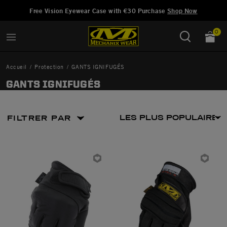
Ajouté à
Gérer la liste d'envies
Free Vision Eyewear Case with €30 Purchase
Shop Now
0
Accueil
Protection
GANTS IGNIFUGÉS
GANTS IGNIFUGÉS
FILTRER PAR