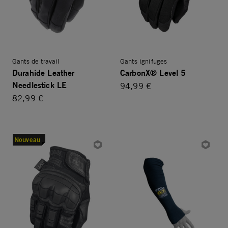
Gants de travail
Gants ignifuges
Durahide Leather
CarbonX® Level 5
Needlestick LE
94,99 €
82,99 €
Nouveau