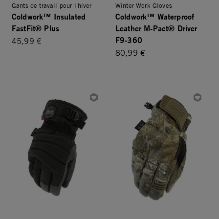
Gants de travail pour l'hiver
Winter Work Gloves
Coldwork™ Insulated
Coldwork™ Waterproof
FastFit® Plus
Leather M-Pact® Driver
F9-360
45,99 €
80,99 €