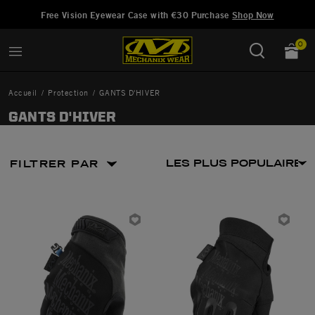
Ajouté à
Gérer la liste d'envies
Free Vision Eyewear Case with €30 Purchase
Shop Now
0
Accueil
Protection
GANTS D'HIVER
GANTS D'HIVER
FILTRER PAR