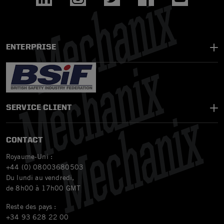
ENTERPRISE
SERVICE CLIENT
CONTACT
Royaume-Uni :
+44 (0) 08003680503
Du lundi au vendredi,
de 8h00 à 17h00 GMT
Reste des pays :
+34 93 628 22 00