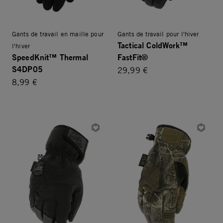
Gants de travail en maille pour
Gants de travail pour l'hiver
Tactical ColdWork™
l'hiver
SpeedKnit™ Thermal
FastFit®
S4DP05
29,99 €
8,99 €