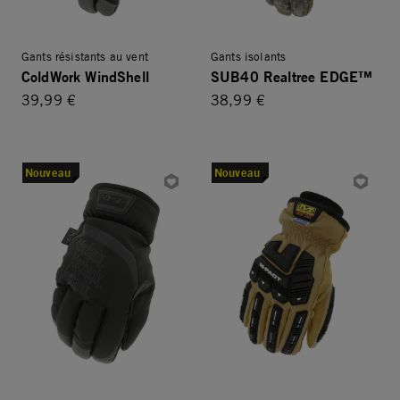
Gants résistants au vent
Gants isolants
ColdWork WindShell
SUB40 Realtree EDGE™
39,99 €
38,99 €
Nouveau
Nouveau