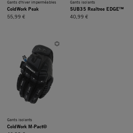
Gants d'hiver imperméables
Gants isolants
ColdWork Peak
SUB35 Realtree EDGE™
55,99 €
40,99 €
Gants isolants
ColdWork M-Pact®