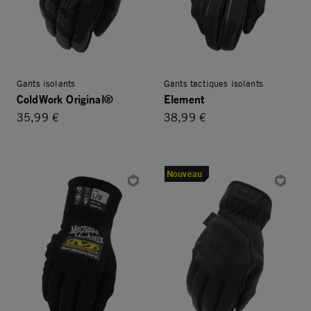
Gants isolants
Gants tactiques isolants
ColdWork Original®
Element
35,99 €
38,99 €
Nouveau