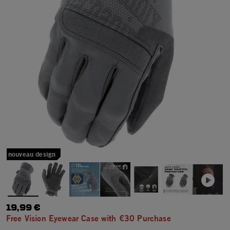
nouveau design
19,99 €
Free Vision Eyewear Case with €30 Purchase