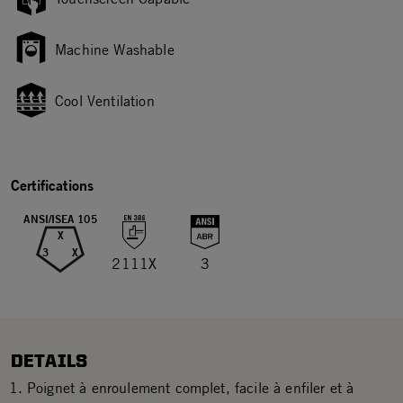
Machine Washable
Cool Ventilation
Certifications
ANSI/ISEA 105
X
3
X
2111X
3
DETAILS
Poignet à enroulement complet, facile à enfiler et à