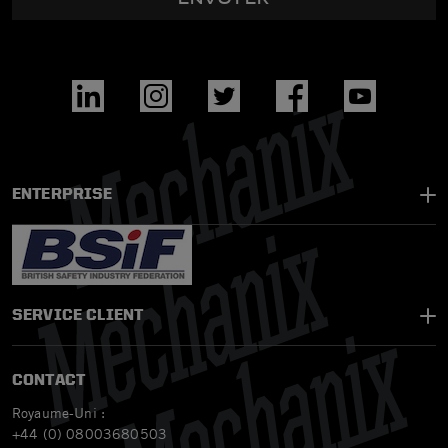
ENTERPRISE
SERVICE CLIENT
CONTACT
Royaume-Uni :
+44 (0) 08003680503