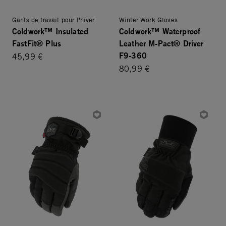
Gants de travail pour l'hiver
Winter Work Gloves
Coldwork™ Insulated
Coldwork™ Waterproof
FastFit® Plus
Leather M-Pact® Driver
F9-360
45,99 €
80,99 €