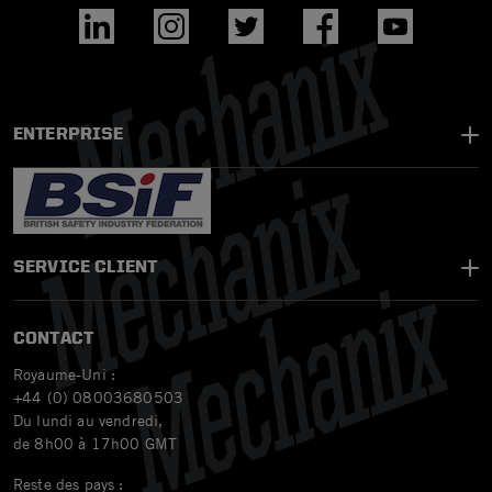
ENTERPRISE
SERVICE CLIENT
CONTACT
Royaume-Uni :
+44 (0) 08003680503
Du lundi au vendredi,
de 8h00 à 17h00 GMT
Reste des pays :