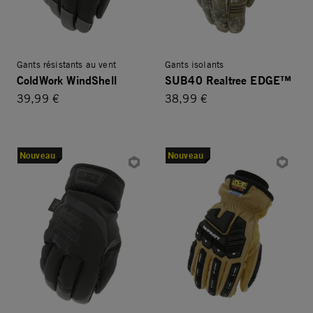
Gants résistants au vent
Gants isolants
ColdWork WindShell
SUB40 Realtree EDGE™
39,99 €
38,99 €
Nouveau
Nouveau