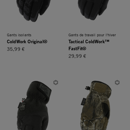
Gants isolants
Gants de travail pour l'hiver
ColdWork Original®
Tactical ColdWork™
FastFit®
35,99 €
29,99 €