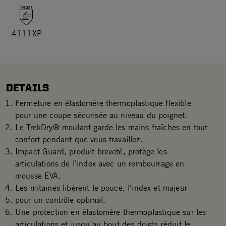
4111XP
DETAILS
Fermeture en élastomère thermoplastique flexible
pour une coupe sécurisée au niveau du poignet.
Le TrekDry® moulant garde les mains fraîches en tout
confort pendant que vous travaillez.
Impact Guard, produit breveté, protège les
articulations de l'index avec un rembourrage en
mousse EVA.
Les mitaines libèrent le pouce, l'index et majeur
pour un contrôle optimal.
Une protection en élastomère thermoplastique sur les
articulations et jusqu'au bout des doigts réduit le