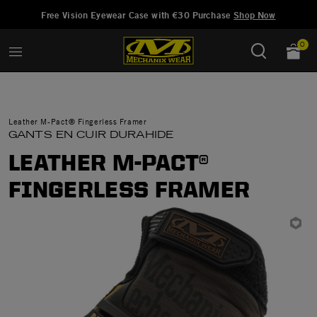
Ajouté à
Gérer la liste d'envies
Free Vision Eyewear Case with €30 Purchase
Shop Now
0
Leather M-Pact® Fingerless Framer
GANTS EN CUIR DURAHIDE
LEATHER M-PACT®
FINGERLESS FRAMER