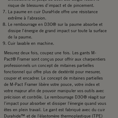
risque de blessures d'impact et de pincement.
La paume en cuir DuraHide offre une résistance
extrême à l'abrasion.
Le rembourrage en D3O® sur la paume absorbe et
dissipe l'énergie de grand impact sur toute la surface
de la paume.
Cuir lavable en machine.
Mesurez deux fois, coupez une fois. Les gants M-
Pact® Framer sont conçus pour offrir aux charpentiers
professionnels un concept de mitaines partielles
fonctionnel qui offre plus de dextérité pour mesurer,
couper et encadrer. Le concept de mitaines partielles
de M-Pact Framer libère votre pouce, votre index et
votre majeur afin de pouvoir manipuler vos outils avec
précision et contrôle. Le rembourrage D3O® réagit sur
l'impact pour absorber et dissiper l'énergie quand vous
êtes en plein travail. Le gant est fabriqué avec du cuir
Durahide™ et de l'élastomère thermoplastique (TPE)