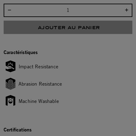
Sélectionnez la quantité :
AJOUTER AU PANIER
Caractéristiques
Impact Resistance
Abrasion Resistance
Machine Washable
Certifications