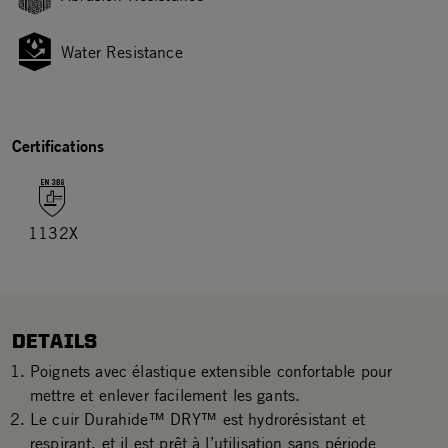
Water Resistance
Certifications
1132X
DETAILS
Poignets avec élastique extensible confortable pour
mettre et enlever facilement les gants.
Le cuir Durahide™ DRY™ est hydrorésistant et
respirant, et il est prêt à l’utilisation sans période