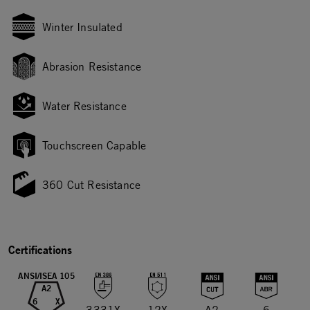
Winter Insulated
Abrasion Resistance
Water Resistance
Touchscreen Capable
360 Cut Resistance
Certifications
ANSI/ISEA 105
A2
6
X