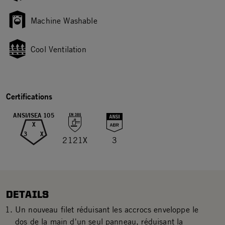
Machine Washable
Cool Ventilation
Certifications
ANSI/ISEA 105
X
3
X
2121X
3
DETAILS
Un nouveau filet réduisant les accrocs enveloppe le
dos de la main d'un seul panneau, réduisant la