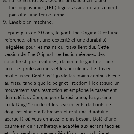
La fermeture avec crochet et boucle en résine
thermoplastique (TPE) légère assure un ajustement
parfait et une tenue ferme.
Lavable en machine.
Depuis plus de 30 ans, le gant The Original® est une
référence, offrant une dextérité et une durabilité
inégalées pour les mains qui travaillent dur. Cette
version de The Original, perfectionnée avec des
caractéristiques évoluées, demeure le gant de choix
pour les professionnels et les bricoleurs. Le dos en
maille tissée CoolPlus® garde les mains confortables et
au frais, tandis que le poignet Freedom-Flex assure un
mouvement sans restriction et empêche le tassement
de matériau. Conçus pour la résilience, le système
Lock Ring™ soudé et les revêtements de bouts de
doigt résistants à l’abrasion offrent une durabilité
accrue là où vous en avez le plus besoin. Doté d’une
paume en cuir synthétique adaptée aux écrans tactiles
et d’un rembourrage ventilé offrant respirabilité et