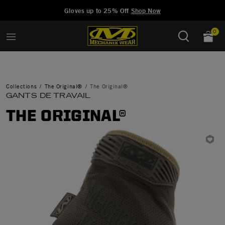
Added to
Manage Wishlist
Gloves up to 25% Off
Shop Now
0
Collections
The Original®
The Original®
GANTS DE TRAVAIL
THE ORIGINAL®