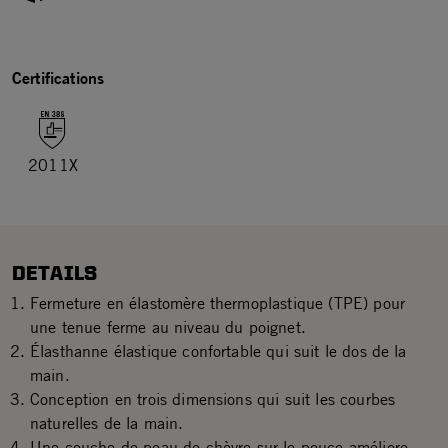
Certifications
2011X
DETAILS
Fermeture en élastomère thermoplastique (TPE) pour
une tenue ferme au niveau du poignet.
Élasthanne élastique confortable qui suit le dos de la
main.
Conception en trois dimensions qui suit les courbes
naturelles de la main.
Une couche de peau de chèvre sur le pouce améliore