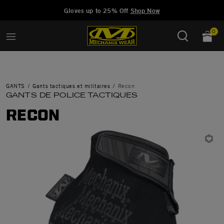
Added to
Manage Wishlist
Gloves up to 25% Off
Shop Now
0
GANTS
Gants tactiques et militaires
Recon
GANTS DE POLICE TACTIQUES
RECON