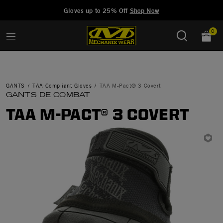
Added to
Manage Wishlist
Gloves up to 25% Off
Shop Now
0
GANTS
TAA Compliant Gloves
TAA M-Pact® 3 Covert
GANTS DE COMBAT
TAA M-PACT® 3 COVERT