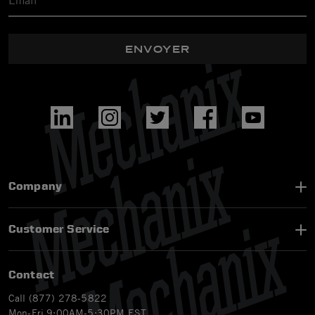
ENVOYER
Company
Customer Service
Contact
Call (877) 278-5822
Mon-Fri 9:00AM-5:30PM EST