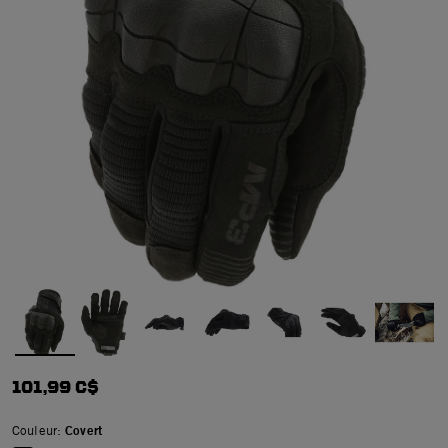
101,99 C$
Couleur:
Covert