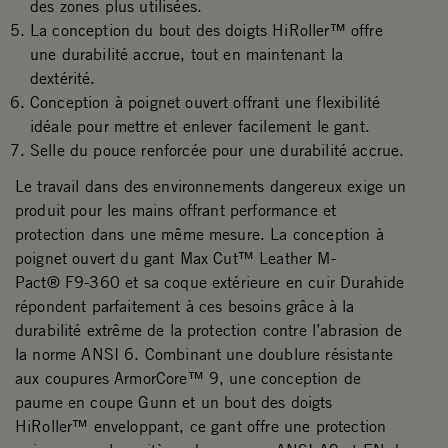
des zones plus utilisées.
La conception du bout des doigts HiRoller™ offre
une durabilité accrue, tout en maintenant la
dextérité.
Conception à poignet ouvert offrant une flexibilité
idéale pour mettre et enlever facilement le gant.
Selle du pouce renforcée pour une durabilité accrue.
Le travail dans des environnements dangereux exige un
produit pour les mains offrant performance et
protection dans une même mesure. La conception à
poignet ouvert du gant Max Cut™ Leather M-
Pact® F9-360 et sa coque extérieure en cuir Durahide
répondent parfaitement à ces besoins grâce à la
durabilité extrême de la protection contre l’abrasion de
la norme ANSI 6. Combinant une doublure résistante
aux coupures ArmorCore™ 9, une conception de
paume en coupe Gunn et un bout des doigts
HiRoller™ enveloppant, ce gant offre une protection