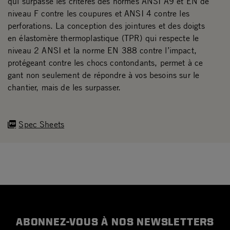
qui surpasse les critères des normes ANSI A9 et EN de
niveau F contre les coupures et ANSI 4 contre les
perforations. La conception des jointures et des doigts
en élastomère thermoplastique (TPR) qui respecte le
niveau 2 ANSI et la norme EN 388 contre l’impact,
protégeant contre les chocs contondants, permet à ce
gant non seulement de répondre à vos besoins sur le
chantier, mais de les surpasser.
Spec Sheets
ABONNEZ-VOUS À NOS NEWSLETTERS