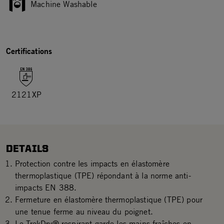
Machine Washable
Certifications
2121XP
DETAILS
Protection contre les impacts en élastomère
thermoplastique (TPE) répondant à la norme anti-
impacts EN 388.
Fermeture en élastomère thermoplastique (TPE) pour
une tenue ferme au niveau du poignet.
Le TrekDry® respirant garde les mains fraîches en