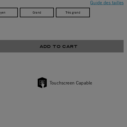
Guide des tailles
yen
Grand
Très grand
ADD TO CART
Touchscreen Capable