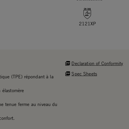
2121XP
Declaration of Conformity
Spec Sheets
tique (TPE) répondant à la
n élastomère
ne tenue ferme au niveau du
confort.