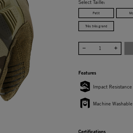
Select Taille:
Petit
Mo
Très très grand
Select quantity:
Features
Impact Resistance
Machine Washable
Certifications