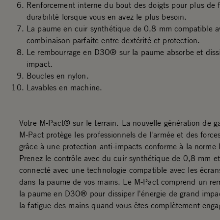
Renforcement interne du bout des doigts pour plus de f
durabilité lorsque vous en avez le plus besoin.
La paume en cuir synthétique de 0,8 mm compatible ave
combinaison parfaite entre dextérité et protection.
Le rembourrage en D3O® sur la paume absorbe et dissi
impact.
Boucles en nylon.
Lavables en machine.
Votre M-Pact® sur le terrain. La nouvelle génération de g
M-Pact protège les professionnels de l'armée et des forces
grâce à une protection anti-impacts conforme à la norm
Prenez le contrôle avec du cuir synthétique de 0,8 mm et
connecté avec une technologie compatible avec les écrans
dans la paume de vos mains. Le M-Pact comprend un re
la paume en D3O® pour dissiper l'énergie de grand impac
la fatigue des mains quand vous êtes complètement enga