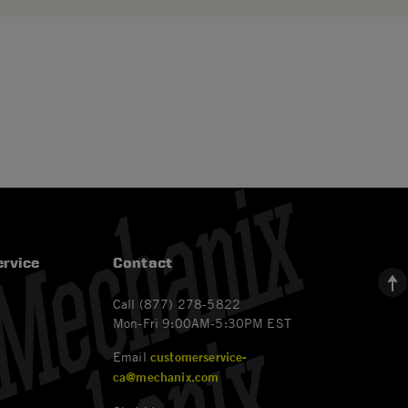
rvice
Contact
Call (877) 278-5822
Mon-Fri 9:00AM-5:30PM EST
Email
customerservice-
ca@mechanix.com