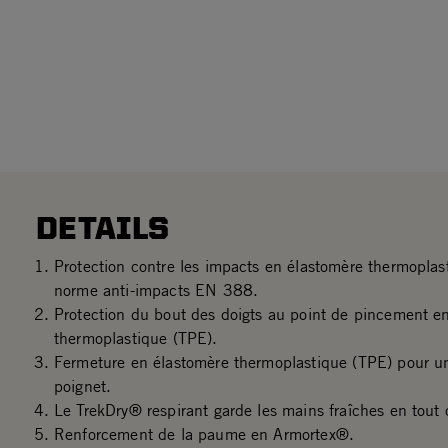
DETAILS
Protection contre les impacts en élastomère thermoplas
norme anti-impacts EN 388.
Protection du bout des doigts au point de pincement e
thermoplastique (TPE).
Fermeture en élastomère thermoplastique (TPE) pour u
poignet.
Le TrekDry® respirant garde les mains fraîches en tout 
Renforcement de la paume en Armortex®.