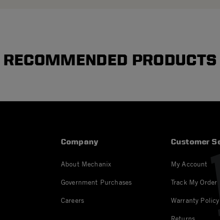
RECOMMENDED PRODUCTS
Company
Customer Se
About Mechanix
My Account
Government Purchases
Track My Order
Careers
Warranty Policy
Returns