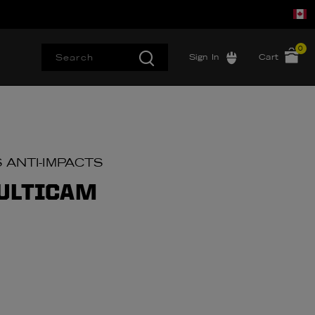
0
Sign In
Cart
 ANTI-IMPACTS
ULTICAM