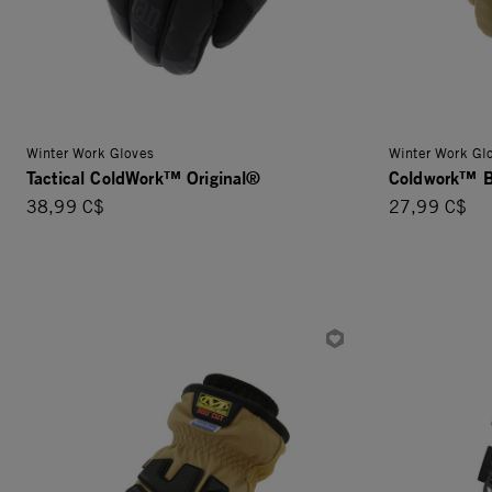
Winter Work Gloves
Winter Work Gl
Tactical ColdWork™ Original®
Coldwork™ B
38,99 C$
27,99 C$