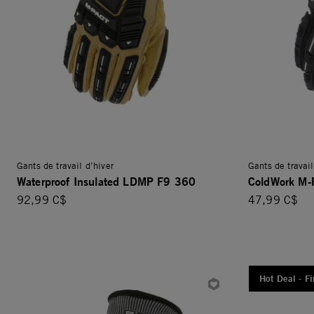
Gants de travail d’hiver
Gants de travail
Waterproof Insulated LDMP F9 360
ColdWork M-
92,99 C$
47,99 C$
Hot Deal - Fi