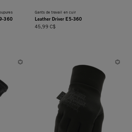
coupures
Gants de travail en cuir
F9-360
Leather Driver E5-360
45,99 C$