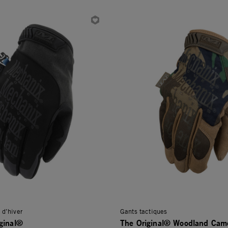
 d’hiver
Gants tactiques
ginal®
The Original® Woodland Cam