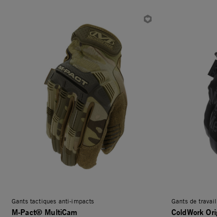
Gants tactiques anti-impacts
Gants de travail
M-Pact® MultiCam
ColdWork Ori