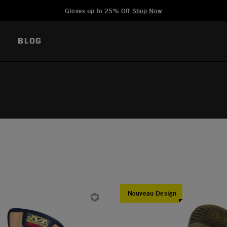
Added to
Manage Wishlist
Gloves up to 25% Off
Shop Now
BLOG
Nouveau Design