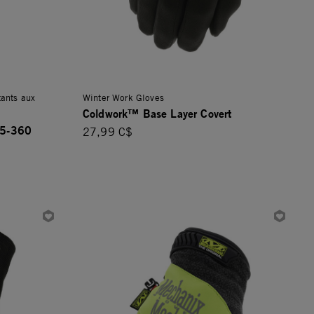
tants aux
Winter Work Gloves
Coldwork™ Base Layer Covert
E5-360
27,99 C$