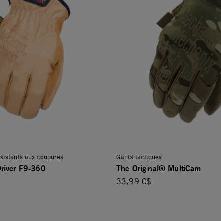
ésistants aux coupures
Gants tactiques
river F9-360
The Original® MultiCam
33,99 C$