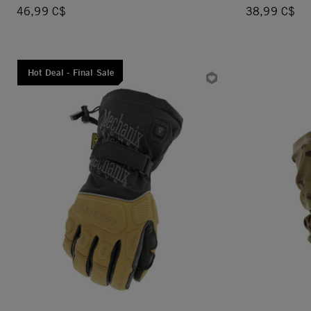
46,99 C$
38,99 C$
Hot Deal - Final Sale