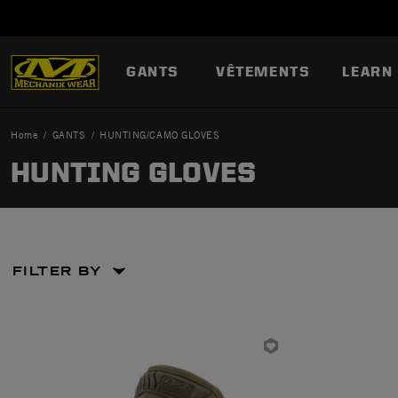
GANTS
VÊTEMENTS
LEARN
Home
GANTS
HUNTING/CAMO GLOVES
HUNTING GLOVES
FILTER BY
arge