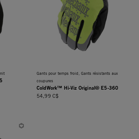
nit
Gants pour temps froid, Gants résistants aux
5
coupures
ColdWork™ Hi-Viz Original® E5-360
54,99 C$