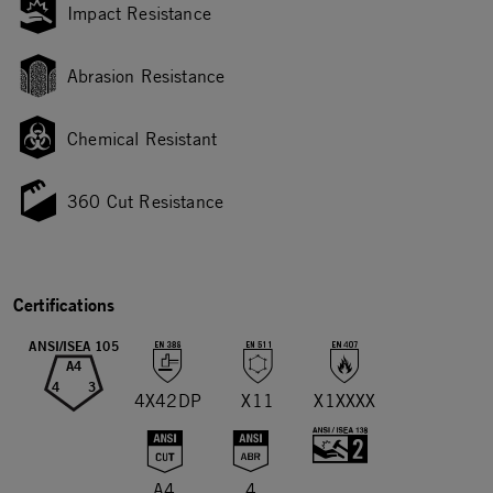
Impact Resistance
Abrasion Resistance
Chemical Resistant
360 Cut Resistance
Certifications
ANSI/ISEA 105
A4
4
3
4X42DP
X11
X1XXXX
A4
4