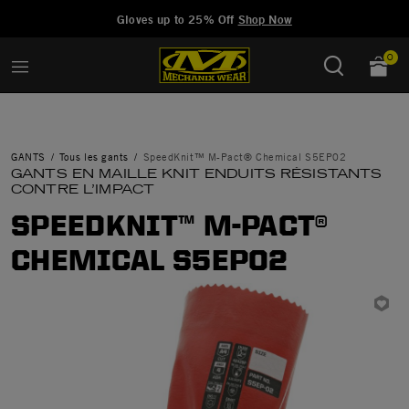
Added to
Manage Wishlist
Gloves up to 25% Off
Shop Now
0
GANTS
Tous les gants
SpeedKnit™ M-Pact® Chemical S5EP02
GANTS EN MAILLE KNIT ENDUITS RÉSISTANTS
CONTRE L’IMPACT
SPEEDKNIT™ M-PACT®
CHEMICAL S5EP02