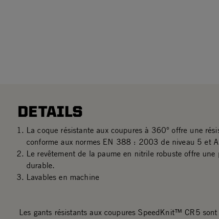
DETAILS
La coque résistante aux coupures à 360° offre une rés
conforme aux normes EN 388 : 2003 de niveau 5 et 
Le revêtement de la paume en nitrile robuste offre une
durable.
Lavables en machine
Les gants résistants aux coupures SpeedKnit™ CR5 sont 