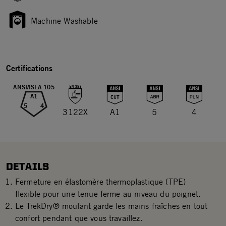
Machine Washable
Certifications
ANSI/ISEA 105
A1
5
4
3122X
A1
5
4
DETAILS
Fermeture en élastomère thermoplastique (TPE)
flexible pour une tenue ferme au niveau du poignet.
Le TrekDry® moulant garde les mains fraîches en tout
confort pendant que vous travaillez.