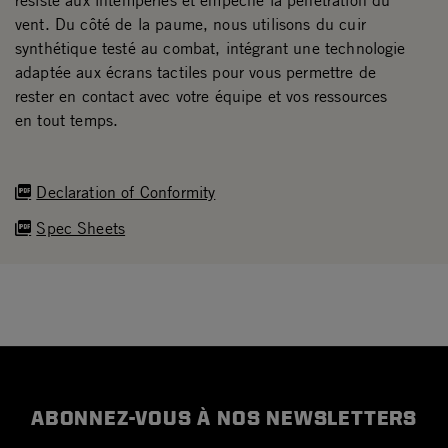
résiste aux intempéries et empêche la pénétration du
vent. Du côté de la paume, nous utilisons du cuir
synthétique testé au combat, intégrant une technologie
adaptée aux écrans tactiles pour vous permettre de
rester en contact avec votre équipe et vos ressources
en tout temps.
Declaration of Conformity
Spec Sheets
ABONNEZ-VOUS À NOS NEWSLETTERS