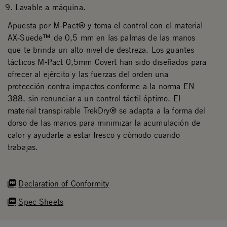
Lavable a máquina.
Apuesta por M-Pact® y toma el control con el material
AX-Suede™ de 0,5 mm en las palmas de las manos
que te brinda un alto nivel de destreza. Los guantes
tácticos M-Pact 0,5mm Covert han sido diseñados para
ofrecer al ejército y las fuerzas del orden una
protección contra impactos conforme a la norma EN
388, sin renunciar a un control táctil óptimo. El
material transpirable TrekDry® se adapta a la forma del
dorso de las manos para minimizar la acumulación de
calor y ayudarte a estar fresco y cómodo cuando
trabajas.
Declaration of Conformity
Spec Sheets