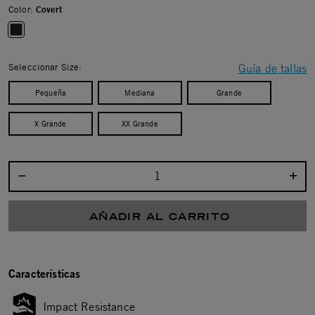
Color:
Covert
selected
Seleccionar Size:
Guía de tallas
Pequeña
Mediana
Grande
X Grande
XX Grande
Seleccionar cantidad:
AÑADIR AL CARRITO
Características
Impact Resistance