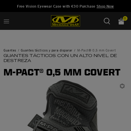
Añadido a
Gestionar Lista de Deseos
Free Vision Eyewear Case with €30 Purchase
Shop Now
0
Guantes
Guantes tácticos y para disparar
M-Pact® 0,5 mm Covert
GUANTES TÁCTICOS CON UN ALTO NIVEL DE
DESTREZA
M-PACT® 0,5 MM COVERT