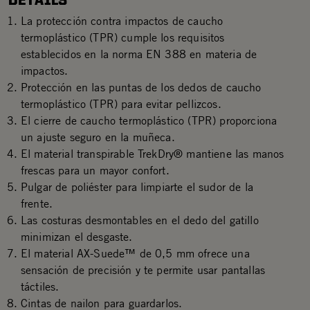
DETAILS
La protección contra impactos de caucho
termoplástico (TPR) cumple los requisitos
establecidos en la norma EN 388 en materia de
impactos.
Protección en las puntas de los dedos de caucho
termoplástico (TPR) para evitar pellizcos.
El cierre de caucho termoplástico (TPR) proporciona
un ajuste seguro en la muñeca.
El material transpirable TrekDry® mantiene las manos
frescas para un mayor confort.
Pulgar de poliéster para limpiarte el sudor de la
frente.
Las costuras desmontables en el dedo del gatillo
minimizan el desgaste.
El material AX-Suede™ de 0,5 mm ofrece una
sensación de precisión y te permite usar pantallas
táctiles.
Cintas de nailon para guardarlos.