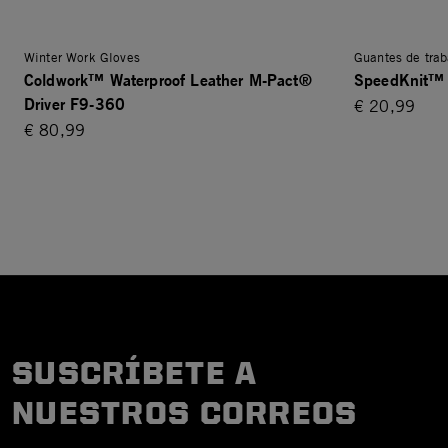
Winter Work Gloves
Guantes de trab
Coldwork™ Waterproof Leather M-Pact®
SpeedKnit™
Driver F9-360
€ 20,99
€ 80,99
SUSCRÍBETE A
NUESTROS CORREOS