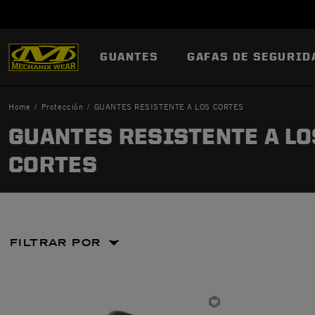
GUANTES
GAFAS DE SEGURID
Home
Protección
GUANTES RESISTENTE A LOS CORTES
GUANTES RESISTENTE A LO
CORTES
ze: Mediana
FILTRAR POR
jer
Size: S
: XX Large