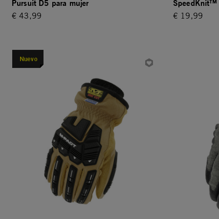
Pursuit D5 para mujer
SpeedKnit™
€ 43,99
€ 19,99
Nuevo