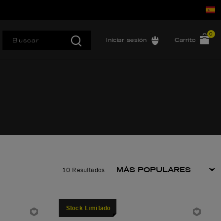
0
Iniciar sesión
Carrito
10 Resultados
Stock Limitado