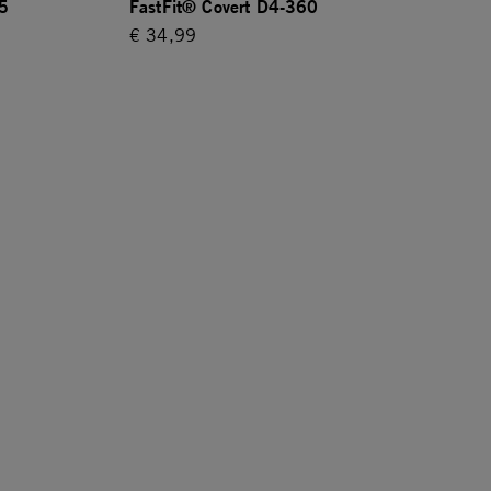
5
FastFit® Covert D4-360
€ 34,99