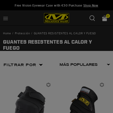
Añadido a
Gestionar Lista de Deseos
Free Vision Eyewear Case with €30 Purchase
Shop Now
0
Home
Protección
GUANTES RESISTENTES AL CALOR Y FUEGO
GUANTES RESISTENTES AL CALOR Y
FUEGO
FILTRAR POR