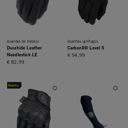
Guantes de trabajo
Guantes ignífugos
Durahide Leather
CarbonX® Level 5
Needlestick LE
€ 94,99
€ 82,99
Nuevo