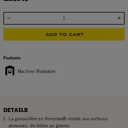
Select quantity:
ADD TO CART
Features
Machine Washable
DETAILS
La genouillère en Armortex® résiste aux surfaces
abrasives, du béton au gravier.