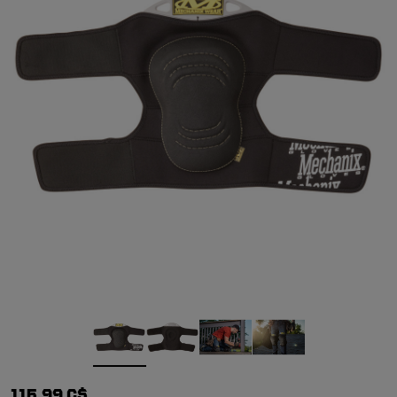
115,99 C$