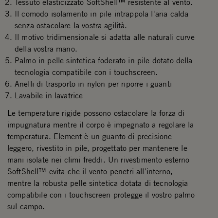
Tessuto elasticizzato SoftShell™ resistente al vento.
Il comodo isolamento in pile intrappola l'aria calda
senza ostacolare la vostra agilità.
Il motivo tridimensionale si adatta alle naturali curve
della vostra mano.
Palmo in pelle sintetica foderato in pile dotato della
tecnologia compatibile con i touchscreen.
Anelli di trasporto in nylon per riporre i guanti
Lavabile in lavatrice
Le temperature rigide possono ostacolare la forza di
impugnatura mentre il corpo è impegnato a regolare la
temperatura. Element è un guanto di precisione
leggero, rivestito in pile, progettato per mantenere le
mani isolate nei climi freddi. Un rivestimento esterno
SoftShell™ evita che il vento penetri all'interno,
mentre la robusta pelle sintetica dotata di tecnologia
compatibile con i touchscreen protegge il vostro palmo
sul campo.