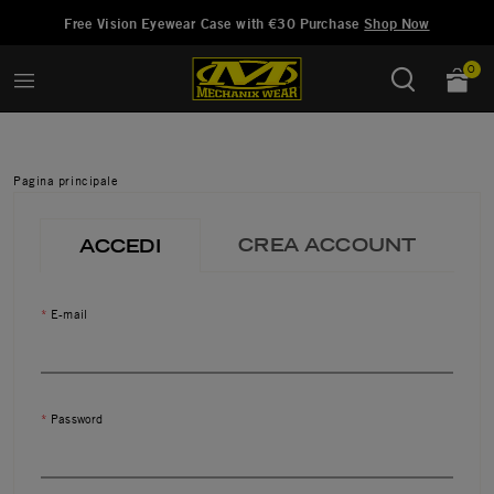
Aggiunto a
Gestisci Lista dei Desideri
Free Vision Eyewear Case with €30 Purchase
Shop Now
0
Pagina principale
CREA ACCOUNT
ACCEDI
E-mail
Password