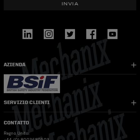
INVIA
AZIENDA
SERVIZIO CLIENTI
CONTATTO
Regno Unito:
+44 (0) 8003680503