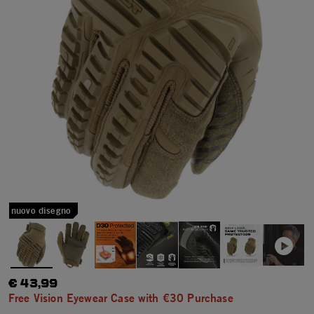
nuovo disegno
€ 43,99
Free Vision Eyewear Case with €30 Purchase