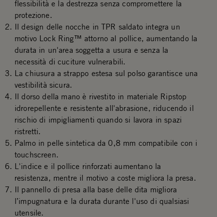
flessibilità e la destrezza senza compromettere la
protezione.
Il design delle nocche in TPR saldato integra un
motivo Lock Ring™ attorno al pollice, aumentando la
durata in un'area soggetta a usura e senza la
necessità di cuciture vulnerabili.
La chiusura a strappo estesa sul polso garantisce una
vestibilità sicura.
Il dorso della mano è rivestito in materiale Ripstop
idrorepellente e resistente all'abrasione, riducendo il
rischio di impigliamenti quando si lavora in spazi
ristretti.
Palmo in pelle sintetica da 0,8 mm compatibile con i
touchscreen.
L'indice e il pollice rinforzati aumentano la
resistenza, mentre il motivo a coste migliora la presa.
Il pannello di presa alla base delle dita migliora
l’impugnatura e la durata durante l'uso di qualsiasi
utensile.