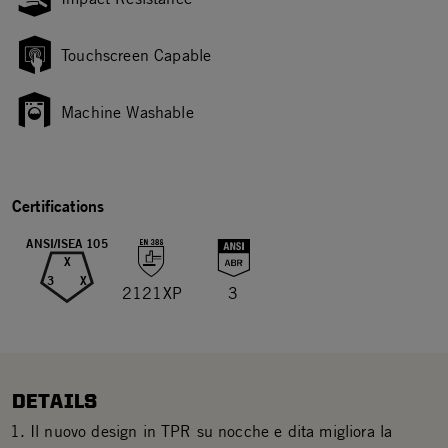
Touchscreen Capable
Machine Washable
Certifications
ANSI/ISEA 105
X
3
X
2121XP
3
DETAILS
Il nuovo design in TPR su nocche e dita migliora la