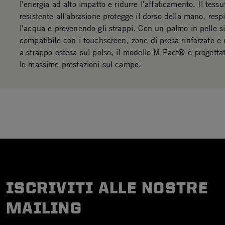
l'energia ad alto impatto e ridurre l'affaticamento. Il tess
resistente all'abrasione protegge il dorso della mano, res
l'acqua e prevenendo gli strappi. Con un palmo in pelle si
compatibile con i touchscreen, zone di presa rinforzate e
a strappo estesa sul polso, il modello M-Pact® è progettat
le massime prestazioni sul campo.
ISCRIVITI ALLE NOSTRE
MAILING