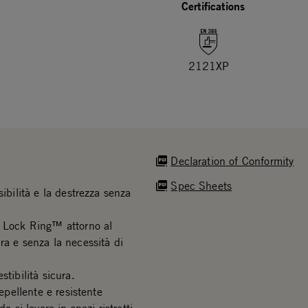
Certifications
2121XP
Declaration of Conformity
Spec Sheets
ibilità e la destrezza senza
o Lock Ring™ attorno al
ra e senza la necessità di
tibilità sicura.
epellente e resistente