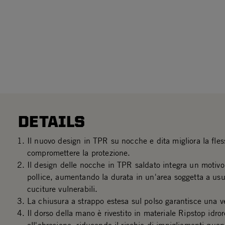
DETAILS
Il nuovo design in TPR su nocche e dita migliora la fless
compromettere la protezione.
Il design delle nocche in TPR saldato integra un motiv
pollice, aumentando la durata in un'area soggetta a usu
cuciture vulnerabili.
La chiusura a strappo estesa sul polso garantisce una ves
Il dorso della mano è rivestito in materiale Ripstop idror