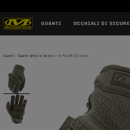
GUANTI
OCCHIALI DI SICURE
Guanti
Guanti tattici e da tiro
M-Pact® OD Green