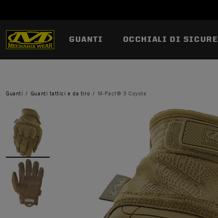
GUANTI
OCCHIALI DI SICURE
Guanti
Guanti tattici e da tiro
M-Pact® 3 Coyote