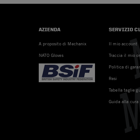
AZIENDA
SERVIZIO C
A proposito di Mechanix
Il mio account
NATO Gloves
Traccia il mio o
Politica di gara
Resi
Tabella taglie g
Guida alla cura