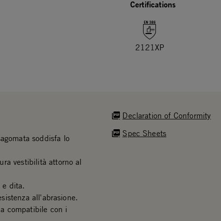
Certifications
2121XP
Declaration of Conformity
Spec Sheets
sagomata soddisfa lo
a vestibilità attorno al
 e dita.
esistenza all'abrasione.
ia compatibile con i