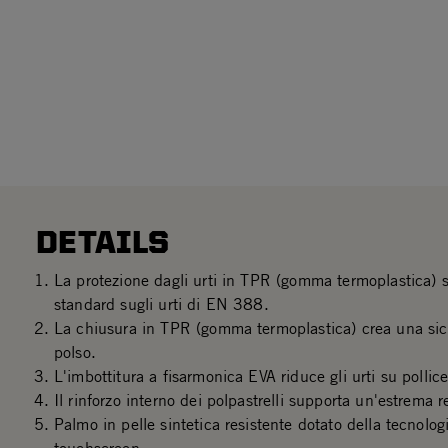
DETAILS
La protezione dagli urti in TPR (gomma termoplastica) 
standard sugli urti di EN 388.
La chiusura in TPR (gomma termoplastica) crea una sicur
polso.
L'imbottitura a fisarmonica EVA riduce gli urti su pollice
Il rinforzo interno dei polpastrelli supporta un'estrema r
Palmo in pelle sintetica resistente dotato della tecnolog