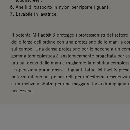
touchscreen.
Anelli di trasporto in nylon per riporre i guanti.
Lavabile in lavatrice.
Il potente M-Pact® 3 protegge i professionisti del settore 
delle forze dell'ordine con una protezione delle mani a co
sul campo. Una densa protezione per le nocche a un co
gomma termoplastica è anatomicamente progettata per asso
urti sul dorso delle mani e migliorare la mobilità comples
le operazioni più intensive. I guanti tattici M-Pact 3 pres
rinforzo interno sui polpastrelli per un'estrema resistenza 
e un motivo a sbalzo per una maggiore forza di impugnatu
necessaria.