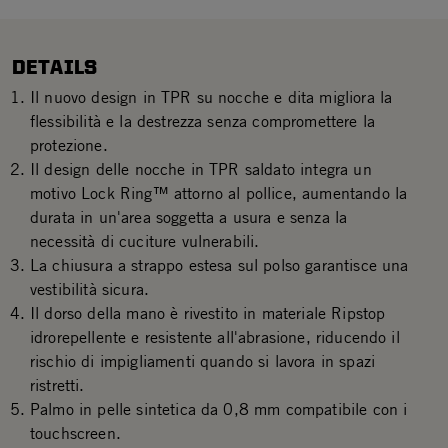
DETAILS
Il nuovo design in TPR su nocche e dita migliora la
flessibilità e la destrezza senza compromettere la
protezione.
Il design delle nocche in TPR saldato integra un
motivo Lock Ring™ attorno al pollice, aumentando la
durata in un'area soggetta a usura e senza la
necessità di cuciture vulnerabili.
La chiusura a strappo estesa sul polso garantisce una
vestibilità sicura.
Il dorso della mano è rivestito in materiale Ripstop
idrorepellente e resistente all'abrasione, riducendo il
rischio di impigliamenti quando si lavora in spazi
ristretti.
Palmo in pelle sintetica da 0,8 mm compatibile con i
touchscreen.