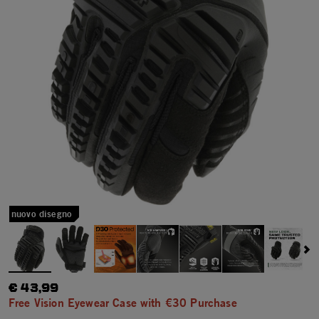
nuovo disegno
€ 43,99
Free Vision Eyewear Case with €30 Purchase