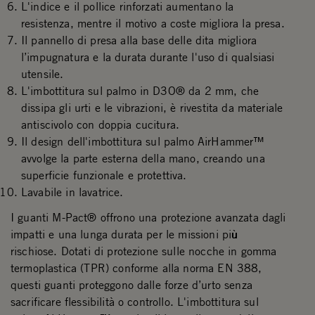
L'indice e il pollice rinforzati aumentano la
resistenza, mentre il motivo a coste migliora la presa.
Il pannello di presa alla base delle dita migliora
l’impugnatura e la durata durante l'uso di qualsiasi
utensile.
L'imbottitura sul palmo in D3O® da 2 mm, che
dissipa gli urti e le vibrazioni, è rivestita da materiale
antiscivolo con doppia cucitura.
Il design dell'imbottitura sul palmo AirHammer™
avvolge la parte esterna della mano, creando una
superficie funzionale e protettiva.
Lavabile in lavatrice.
I guanti M-Pact® offrono una protezione avanzata dagli
impatti e una lunga durata per le missioni più
rischiose. Dotati di protezione sulle nocche in gomma
termoplastica (TPR) conforme alla norma EN 388,
questi guanti proteggono dalle forze d’urto senza
sacrificare flessibilità o controllo. L'imbottitura sul