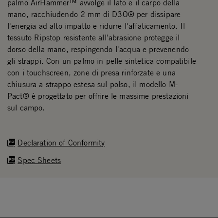
palmo AirHammer™ avvolge il lato e il carpo della
mano, racchiudendo 2 mm di D3O® per dissipare
l'energia ad alto impatto e ridurre l'affaticamento. Il
tessuto Ripstop resistente all'abrasione protegge il
dorso della mano, respingendo l'acqua e prevenendo
gli strappi. Con un palmo in pelle sintetica compatibile
con i touchscreen, zone di presa rinforzate e una
chiusura a strappo estesa sul polso, il modello M-
Pact® è progettato per offrire le massime prestazioni
sul campo.
Declaration of Conformity
Spec Sheets