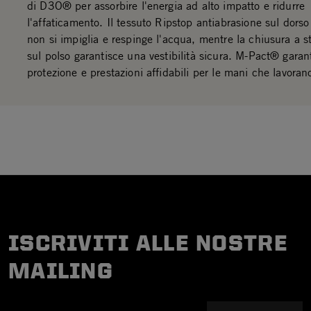
di D3O® per assorbire l'energia ad alto impatto e ridurre
l'affaticamento. Il tessuto Ripstop antiabrasione sul dors
non si impiglia e respinge l'acqua, mentre la chiusura a s
sul polso garantisce una vestibilità sicura. M-Pact® garan
protezione e prestazioni affidabili per le mani che lavora
ISCRIVITI ALLE NOSTRE
MAILING