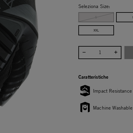
Seleziona Size:
S
XXL
Seleziona la quantità:
Caratteristiche
Impact Resistance
Machine Washable