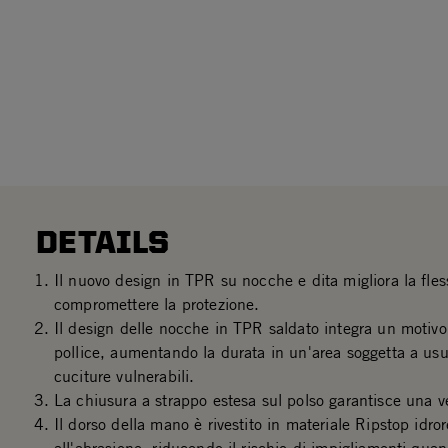
DETAILS
Il nuovo design in TPR su nocche e dita migliora la fless
compromettere la protezione.
Il design delle nocche in TPR saldato integra un motiv
pollice, aumentando la durata in un'area soggetta a usu
cuciture vulnerabili.
La chiusura a strappo estesa sul polso garantisce una ves
Il dorso della mano è rivestito in materiale Ripstop idror