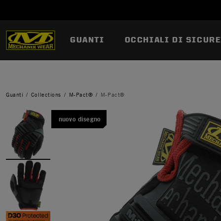
GUANTI
OCCHIALI DI SICURE
Guanti
Collections
M-Pact®
M-Pact®
nuovo disegno