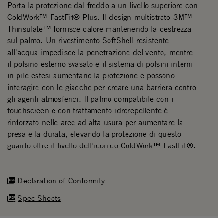
Porta la protezione dal freddo a un livello superiore con
ColdWork™ FastFit® Plus. Il design multistrato 3M™
Thinsulate™ fornisce calore mantenendo la destrezza
sul palmo. Un rivestimento SoftShell resistente
all'acqua impedisce la penetrazione del vento, mentre
il polsino esterno svasato e il sistema di polsini interni
in pile estesi aumentano la protezione e possono
interagire con le giacche per creare una barriera contro
gli agenti atmosferici. Il palmo compatibile con i
touchscreen e con trattamento idrorepellente è
rinforzato nelle aree ad alta usura per aumentare la
presa e la durata, elevando la protezione di questo
guanto oltre il livello dell'iconico ColdWork™ FastFit®.
Declaration of Conformity
Spec Sheets