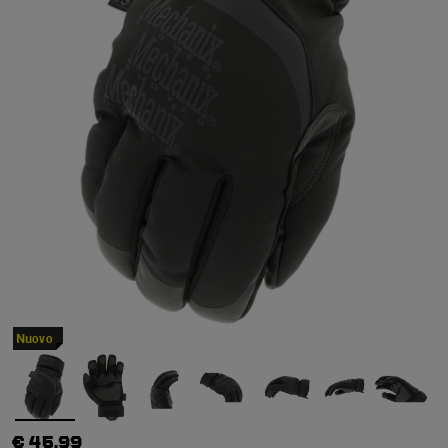
Nuovo
€ 45,99