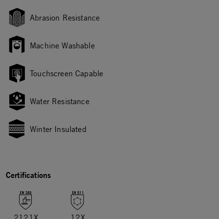
Abrasion Resistance
Machine Washable
Touchscreen Capable
Water Resistance
Winter Insulated
Certifications
2121X
12X