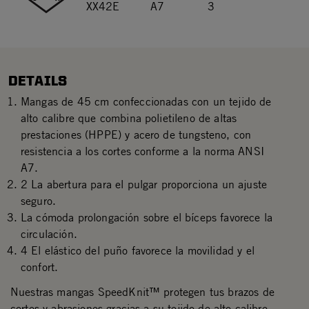
XX42E
A7
3
DETAILS
Mangas de 45 cm confeccionadas con un tejido de
alto calibre que combina polietileno de altas
prestaciones (HPPE) y acero de tungsteno, con
resistencia a los cortes conforme a la norma ANSI
A7.
2 La abertura para el pulgar proporciona un ajuste
seguro.
La cómoda prolongación sobre el bíceps favorece la
circulación.
4 El elástico del puño favorece la movilidad y el
confort.
Nuestras mangas SpeedKnit™ protegen tus brazos de
cortes y abrasiones gracias a su tejido de alto calibre