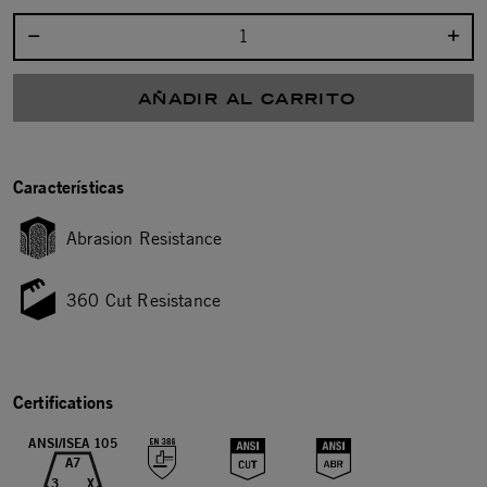
Seleccionar cantidad:
AÑADIR AL CARRITO
Características
Abrasion Resistance
360 Cut Resistance
Certifications
ANSI/ISEA 105
A7
3
X