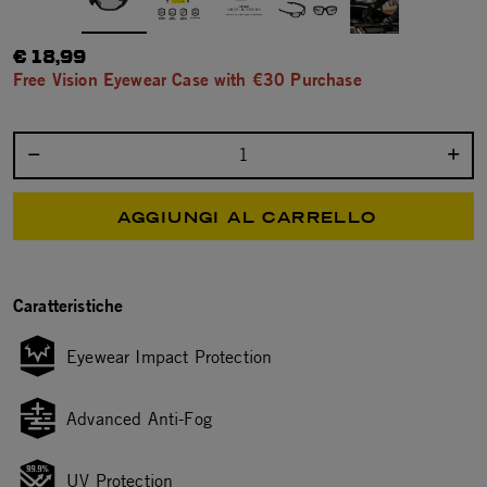
€ 18,99
Free Vision Eyewear Case with €30 Purchase
Seleziona la quantità:
AGGIUNGI AL CARRELLO
Caratteristiche
Eyewear Impact Protection
Advanced Anti-Fog
UV Protection