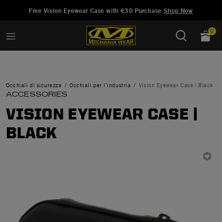
Aggiunto a
Gestisci Lista dei Desideri
Free Vision Eyewear Case with €30 Purchase
Shop Now
0
Occhiali di sicurezza
Occhiali per l’industria
Vision Eyewear Case | Black
ACCESSORIES
VISION EYEWEAR CASE |
BLACK