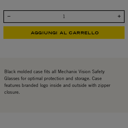
Seleziona la quantità:
AGGIUNGI AL CARRELLO
Black molded case fits all Mechanix Vision Safety
Glasses for optimal protection and storage. Case
features branded logo inside and outside with zipper
closure.