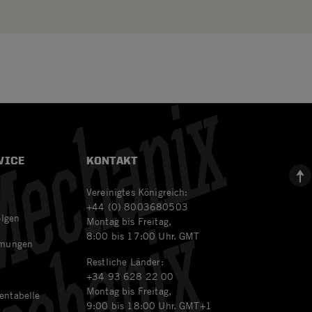
VICE
KONTAKT
Vereinigtes Königreich:
+44 (0) 8003680503
olgen
Montag bis Freitag,
8:00 bis 17:00 Uhr. GMT
mmungen
Restliche Länder:
n
+34 93 628 22 00
Montag bis Freitag,
entabelle
9:00 bis 18:00 Uhr. GMT+1