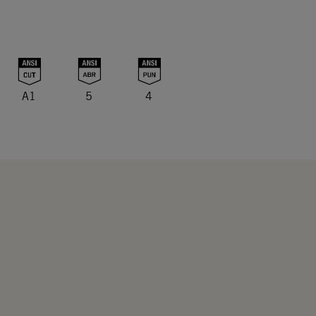
A1
5
4