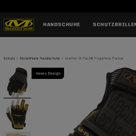
HANDSCHUHE
SCHUTZBRILLE
Schutz
Abriebfeste Handschuhe
Leather M-Pact® Fingerless Framer
neues Design