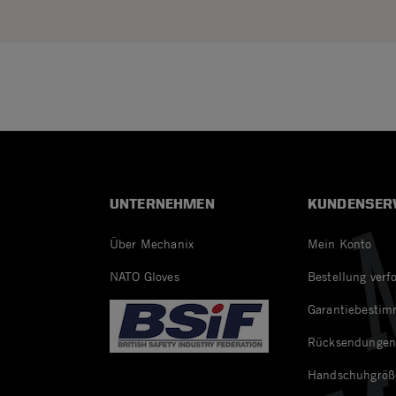
UNTERNEHMEN
KUNDENSER
Über Mechanix
Mein Konto
NATO Gloves
Bestellung verf
Garantiebesti
Rücksendunge
Handschuhgröß