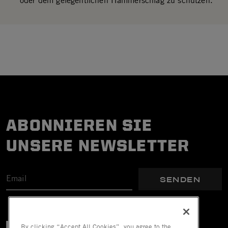
oder dem gelegentlichen Hammerschlag zu schützen.
ABONNIEREN SIE
UNSERE NEWSLETTER
SENDEN
By clicking “Accept All Cookies”, you agree to the