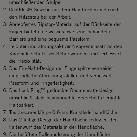
umschließenden Stulpe.
CoolPlus®-Gewebe auf dem Handrücken reduziert
den Hitzestau bei der Arbeit.
Abriebfestes Ripstop-Material auf der Rückseite der
Finger bietet eine wasserabweisend behandelte
Barriere und eine bequeme Passform.
Leichter und atmungsaktiver Neopreneinsatz an den
Knöcheln schützt vor Schürfwunden und verbessert
die Flexibilität.
Das Ein-Naht-Design der Fingerspitze vermeidet
empfindliche Abnutzungsstellen und verbessert
Passform und Fingerfertigkeit.
Das Lock Ring™ gedruckte Daumensatteldesign
umschließt stark beanspruchte Bereiche für erhöhte
Haltbarkeit.
Touch-screenfähige 0,6mm Kunstlederhandfläche.
Das 2-teilige Design der Handfläche reduziert den
Faltenwurf des Materials in der Handfläche.
Die belüftete Ballenpolsterung der Handfläche