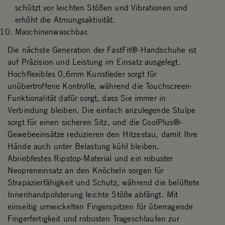
schützt vor leichten Stößen und Vibrationen und
erhöht die Atmungsaktivität.
Maschinenwaschbar.
Die nächste Generation der FastFit®-Handschuhe ist
auf Präzision und Leistung im Einsatz ausgelegt.
Hochflexibles 0,6mm Kunstleder sorgt für
unübertroffene Kontrolle, während die Touchscreen-
Funktionalität dafür sorgt, dass Sie immer in
Verbindung bleiben. Die einfach anzulegende Stulpe
sorgt für einen sicheren Sitz, und die CoolPlus®-
Gewebeeinsätze reduzieren den Hitzestau, damit Ihre
Hände auch unter Belastung kühl bleiben.
Abriebfestes Ripstop-Material und ein robuster
Neopreneinsatz an den Knöcheln sorgen für
Strapazierfähigkeit und Schutz, während die belüftete
Innenhandpolsterung leichte Stöße abfängt. Mit
einseitig umwickelten Fingerspitzen für überragende
Fingerfertigkeit und robusten Trageschlaufen zur