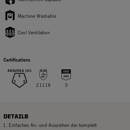
Machine Washable
Cool Ventilation
Certifications
ANSI/ISEA 105
X
3
X
2111X
3
DETAILS
Einfaches An- und Ausziehen der komplett