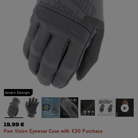
neues Design
19,99 €
Free Vision Eyewear Case with €30 Purchase