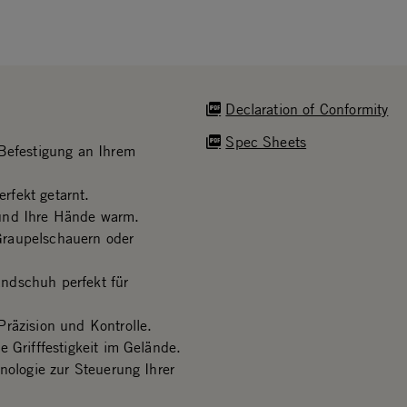
Declaration of Conformity
Spec Sheets
 Befestigung an Ihrem
rfekt getarnt.
 und Ihre Hände warm.
Graupelschauern oder
ndschuh perfekt für
räzision und Kontrolle.
 Grifffestigkeit im Gelände.
nologie zur Steuerung Ihrer