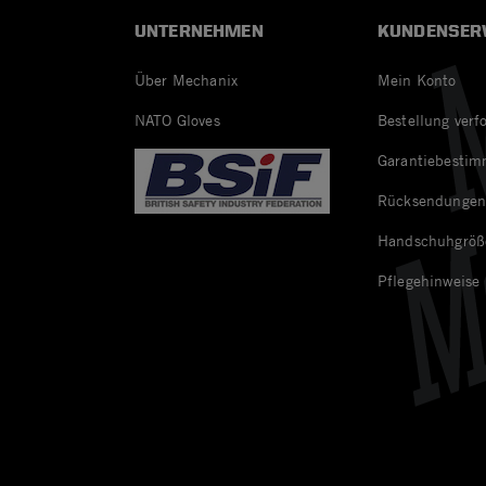
UNTERNEHMEN
KUNDENSER
Über Mechanix
Mein Konto
NATO Gloves
Bestellung verf
Garantiebesti
Rücksendunge
Handschuhgröß
Pflegehinweise