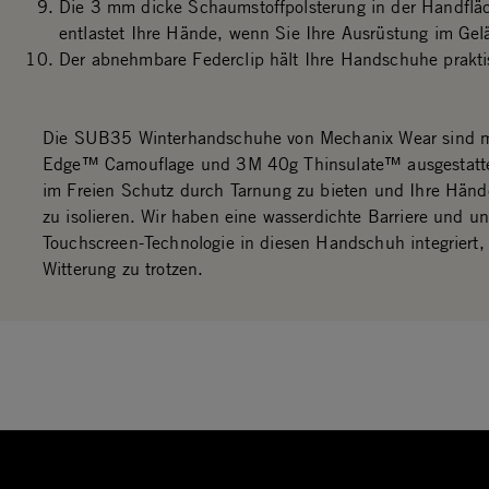
Die 3 mm dicke Schaumstoffpolsterung in der Handfläc
entlastet Ihre Hände, wenn Sie Ihre Ausrüstung im Gelä
Der abnehmbare Federclip hält Ihre Handschuhe prak
Die SUB35 Winterhandschuhe von Mechanix Wear sind mi
Edge™ Camouflage und 3M 40g Thinsulate™ ausgestatt
im Freien Schutz durch Tarnung zu bieten und Ihre Händ
zu isolieren. Wir haben eine wasserdichte Barriere und u
Touchscreen-Technologie in diesen Handschuh integriert,
Witterung zu trotzen.