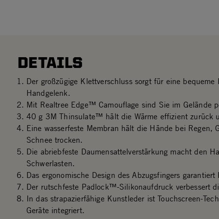
DETAILS
Der großzügige Klettverschluss sorgt für eine bequeme
Handgelenk.
Mit Realtree Edge™ Camouflage sind Sie im Gelände pe
40 g 3M Thinsulate™ hält die Wärme effizient zurück
Eine wasserfeste Membran hält die Hände bei Regen, 
Schnee trocken.
Die abriebfeste Daumensattelverstärkung macht den Ha
Schwerlasten.
Das ergonomische Design des Abzugsfingers garantiert P
Der rutschfeste Padlock™-Silikonaufdruck verbessert die
In das strapazierfähige Kunstleder ist Touchscreen-Tech
Geräte integriert.