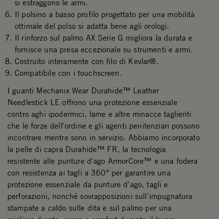
si estraggono le armi.
Il polsino a basso profilo progettato per una mobilità
ottimale del polso si adatta bene agli orologi.
Il rinforzo sul palmo AX Serie G migliora la durata e
fornisce una presa eccezionale su strumenti e armi.
Costruito interamente con filo di Kevlar®.
Compatibile con i touchscreen.
I guanti Mechanix Wear Durahide™ Leather
Needlestick LE offrono una protezione essenziale
contro aghi ipodermici, lame e altre minacce taglienti
che le forze dell'ordine e gli agenti penitenziari possono
incontrare mentre sono in servizio. Abbiamo incorporato
la pelle di capra Durahide™ FR, la tecnologia
resistente alle punture d'ago ArmorCore™ e una fodera
con resistenza ai tagli a 360° per garantire una
protezione essenziale da punture d'ago, tagli e
perforazioni, nonché sovrapposizioni sull'impugnatura
stampate a caldo sulle dita e sul palmo per una