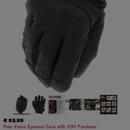
€ 82,99
Free Vision Eyewear Case with €30 Purchase