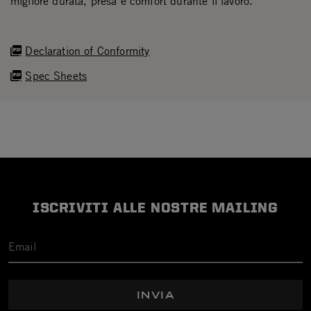
migliore durata, presa e comfort durante il lavoro.
Declaration of Conformity
Spec Sheets
ISCRIVITI ALLE NOSTRE MAILING
INVIA