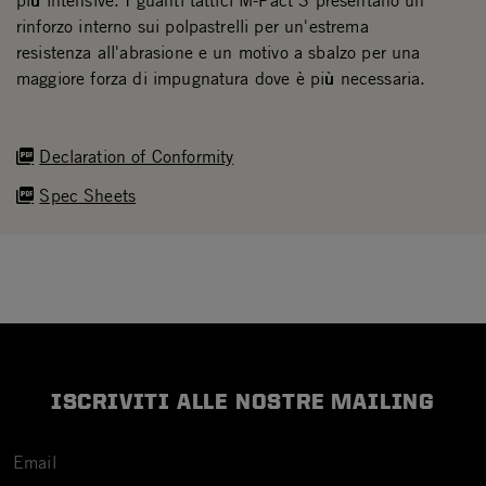
più intensive. I guanti tattici M-Pact 3 presentano un
rinforzo interno sui polpastrelli per un'estrema
resistenza all'abrasione e un motivo a sbalzo per una
maggiore forza di impugnatura dove è più necessaria.
Declaration of Conformity
Spec Sheets
ISCRIVITI ALLE NOSTRE MAILING