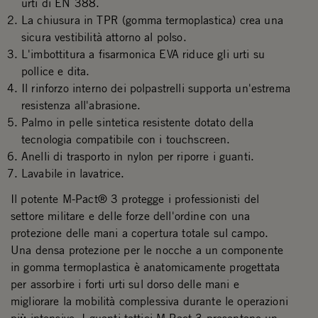
urti di EN 388.
La chiusura in TPR (gomma termoplastica) crea una
sicura vestibilità attorno al polso.
L'imbottitura a fisarmonica EVA riduce gli urti su
pollice e dita.
Il rinforzo interno dei polpastrelli supporta un'estrema
resistenza all'abrasione.
Palmo in pelle sintetica resistente dotato della
tecnologia compatibile con i touchscreen.
Anelli di trasporto in nylon per riporre i guanti.
Lavabile in lavatrice.
Il potente M-Pact® 3 protegge i professionisti del
settore militare e delle forze dell'ordine con una
protezione delle mani a copertura totale sul campo.
Una densa protezione per le nocche a un componente
in gomma termoplastica è anatomicamente progettata
per assorbire i forti urti sul dorso delle mani e
migliorare la mobilità complessiva durante le operazioni