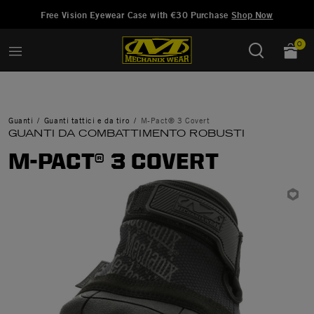
Aggiunto a
Gestisci Lista dei Desideri
Free Vision Eyewear Case with €30 Purchase
Shop Now
0
Guanti
Guanti tattici e da tiro
M-Pact® 3 Covert
GUANTI DA COMBATTIMENTO ROBUSTI
M-PACT® 3 COVERT