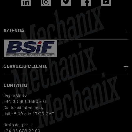
AZIENDA
SERVIZIO CLIENTI
CONTATTO
Regno Unito:
+44 (0) 8003680503
Dal lunedì al venerdì,
dalle 8:00 alle 17:00 GMT
Resto dei paesi:
+34 93 628 22 00