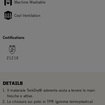
Machine Washable
Cool Ventilation
Certifications
2121X
DETAILS
Il materiale TrekDry® aderente aiuta a tenere le mani
fresche e attive.
Le chiusure sui polsi in TPR (gomma termoplastica)