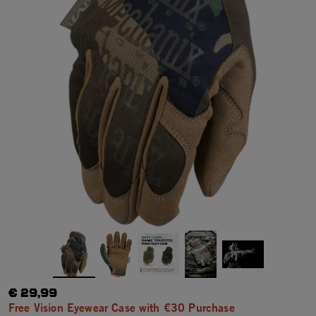
€ 29,99
Free Vision Eyewear Case with €30 Purchase