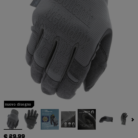
nuovo disegno
€ 29,99