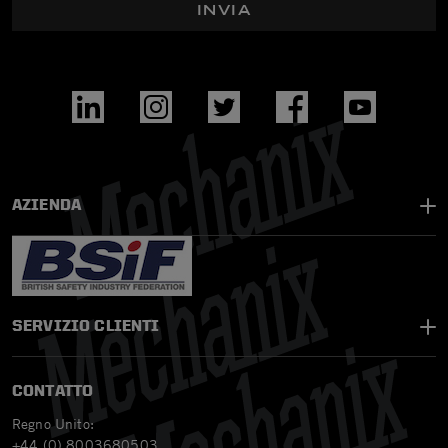
INVIA
AZIENDA
SERVIZIO CLIENTI
CONTATTO
Regno Unito:
+44 (0) 8003680503