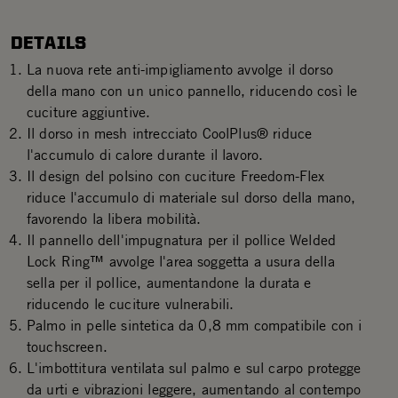
DETAILS
La nuova rete anti-impigliamento avvolge il dorso
della mano con un unico pannello, riducendo così le
cuciture aggiuntive.
Il dorso in mesh intrecciato CoolPlus® riduce
l'accumulo di calore durante il lavoro.
Il design del polsino con cuciture Freedom-Flex
riduce l'accumulo di materiale sul dorso della mano,
favorendo la libera mobilità.
Il pannello dell'impugnatura per il pollice Welded
Lock Ring™ avvolge l'area soggetta a usura della
sella per il pollice, aumentandone la durata e
riducendo le cuciture vulnerabili.
Palmo in pelle sintetica da 0,8 mm compatibile con i
touchscreen.
L'imbottitura ventilata sul palmo e sul carpo protegge
da urti e vibrazioni leggere, aumentando al contempo