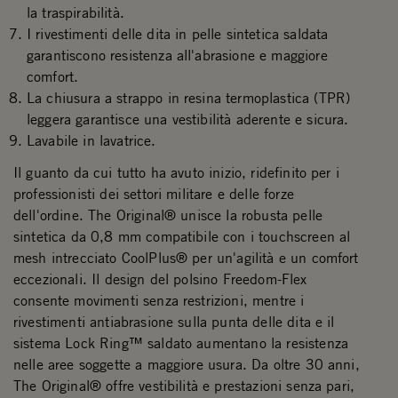
la traspirabilità.
I rivestimenti delle dita in pelle sintetica saldata
garantiscono resistenza all'abrasione e maggiore
comfort.
La chiusura a strappo in resina termoplastica (TPR)
leggera garantisce una vestibilità aderente e sicura.
Lavabile in lavatrice.
Il guanto da cui tutto ha avuto inizio, ridefinito per i
professionisti dei settori militare e delle forze
dell'ordine. The Original® unisce la robusta pelle
sintetica da 0,8 mm compatibile con i touchscreen al
mesh intrecciato CoolPlus® per un'agilità e un comfort
eccezionali. Il design del polsino Freedom-Flex
consente movimenti senza restrizioni, mentre i
rivestimenti antiabrasione sulla punta delle dita e il
sistema Lock Ring™ saldato aumentano la resistenza
nelle aree soggette a maggiore usura. Da oltre 30 anni,
The Original® offre vestibilità e prestazioni senza pari,