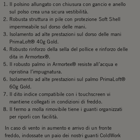
Il polsino allungato con chiusura con gancio e anello
sul polso crea una sicura vestibilità.
Robusta struttura in pile con protezione Soft Shell
impermeabile sul dorso delle mani.
Isolamento ad alte prestazioni sul dorso delle mani
PrimaLoft® 40g Gold.
Robusto rinforzo della sella del pollice e rinforzo delle
dita in Armortex®.
Il robusto palmo in Armortex® resiste all’acqua e
ripristina l’impugnatura.
Isolamento ad alte prestazioni sul palmo PrimaLoft®
60g Gold.
Il dito indice compatibile con i touchscreen vi
mantiene collegati in condizioni di freddo.
Il fermo a molla rimovibile tiene i guanti organizzati
per riporli con facilità.
In caso di vento in aumento e arrivo di un fronte
freddo, indossate un paio dei nostri guanti ColdWork