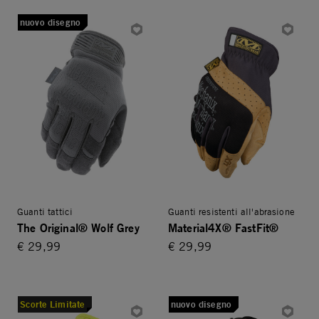
nuovo disegno
Guanti tattici
Guanti resistenti all'abrasione
The Original® Wolf Grey
Material4X® FastFit®
€ 29,99
€ 29,99
Scorte Limitate
nuovo disegno