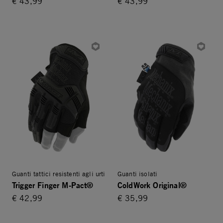
€ 43,99
€ 43,99
Guanti tattici resistenti agli urti
Guanti isolati
Trigger Finger M-Pact®
ColdWork Original®
€ 42,99
€ 35,99