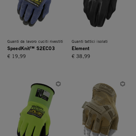
Guanti da lavoro cuciti rivestiti
Guanti tattici isolati
SpeedKnit™ S2EC03
Element
€ 19,99
€ 38,99