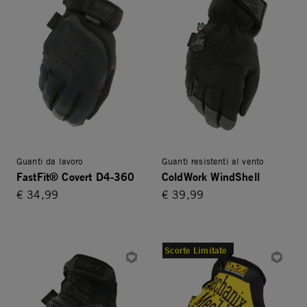
Guanti da lavoro
Guanti resistenti al vento
FastFit® Covert D4-360
ColdWork WindShell
€ 34,99
€ 39,99
Scorte Limitate