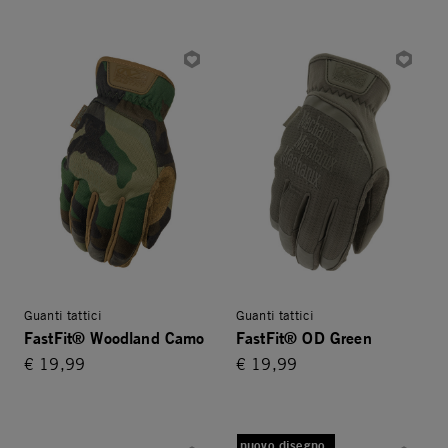
Guanti tattici
Guanti tattici
FastFit® Woodland Camo
FastFit® OD Green
€ 19,99
€ 19,99
nuovo disegno