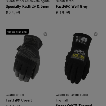
Guanti tattici ad elevata agilità
Guanti tattici
Specialty Fastfit® 0.5mm
FastFit® Wolf Grey
€ 24,99
€ 19,99
nuovo disegno
Guanti tattici
Guanti da lavoro cuciti
FastFit® Covert
invernali
SpeedKnit™ Thermal