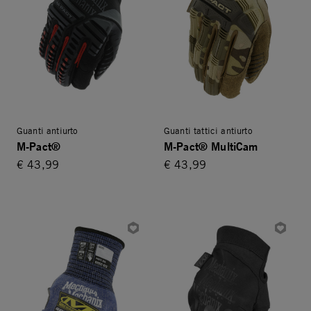
Guanti antiurto
Guanti tattici antiurto
M-Pact®
M-Pact® MultiCam
€ 43,99
€ 43,99