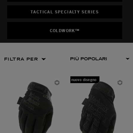
TACTICAL SPECIALTY SERIES
COLDWORK™
FILTRA PER
nuovo disegno