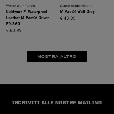
Winter Work Gloves
Guanti tattici antiurto
Coldwork™ Waterproof
M-Pact® Wolf Grey
Leather M-Pact® Driver
€ 43,99
F9-360
€ 80,99
MOSTRA ALTRO
ISCRIVITI ALLE NOSTRE MAILING