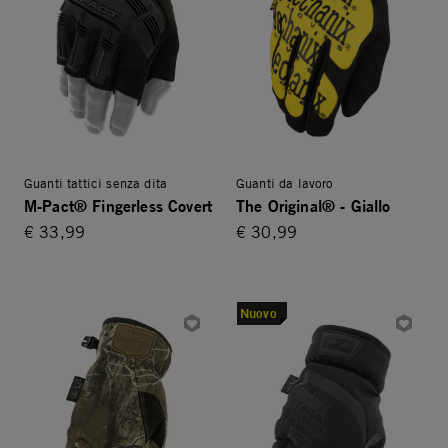
Guanti tattici senza dita
Guanti da lavoro
M-Pact® Fingerless Covert
The Original® - Giallo
€ 33,99
€ 30,99
Nuovo