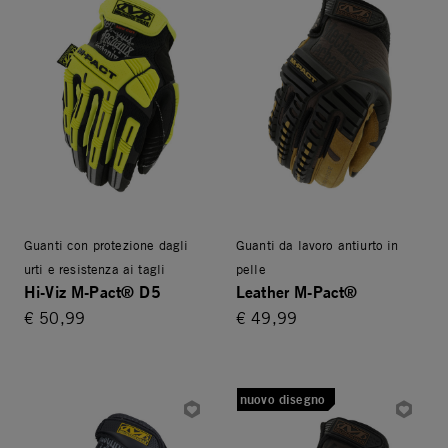
Guanti con protezione dagli
Guanti da lavoro antiurto in
urti e resistenza ai tagli
pelle
Hi-Viz M-Pact® D5
Leather M-Pact®
€ 50,99
€ 49,99
nuovo disegno