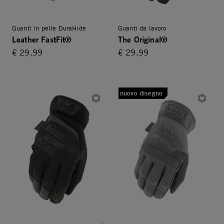
Guanti in pelle DuraHide
Guanti da lavoro
Leather FastFit®
The Original®
€ 29,99
€ 29,99
nuovo disegno