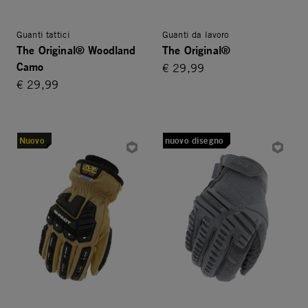
Guanti tattici
Guanti da lavoro
The Original® Woodland
The Original®
Camo
€ 29,99
€ 29,99
Nuovo
nuovo disegno