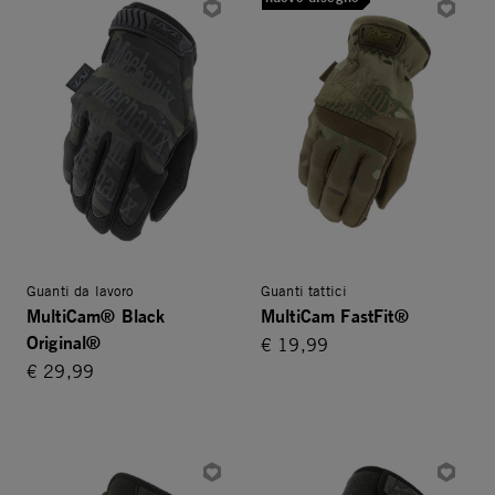
Guanti da lavoro
Guanti tattici
MultiCam® Black
MultiCam FastFit®
Original®
€ 19,99
€ 29,99