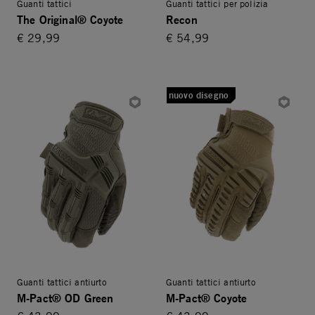
Guanti tattici
Guanti tattici per polizia
The Original® Coyote
Recon
€ 29,99
€ 54,99
nuovo disegno
Guanti tattici antiurto
Guanti tattici antiurto
M-Pact® OD Green
M-Pact® Coyote