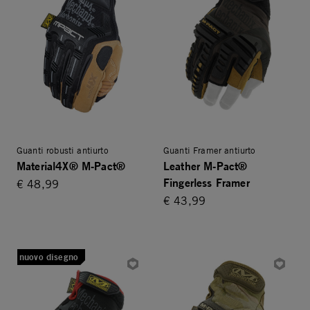
Guanti robusti antiurto
Guanti Framer antiurto
Material4X® M-Pact®
Leather M-Pact®
Fingerless Framer
€ 48,99
€ 43,99
nuovo disegno