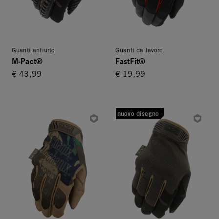
Guanti antiurto
Guanti da lavoro
M-Pact®
FastFit®
€ 43,99
€ 19,99
nuovo disegno