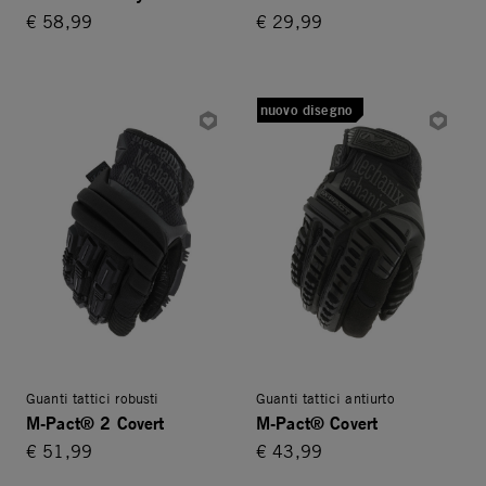
€ 58,99
€ 29,99
nuovo disegno
Guanti tattici robusti
Guanti tattici antiurto
M-Pact® 2 Covert
M-Pact® Covert
€ 51,99
€ 43,99