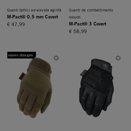
Guanti tattici ad elevata agilità
Guanti da combattimento
M-Pact® 0,5 mm Covert
robusti
M-Pact® 3 Covert
€ 47,99
€ 58,99
nuovo disegno