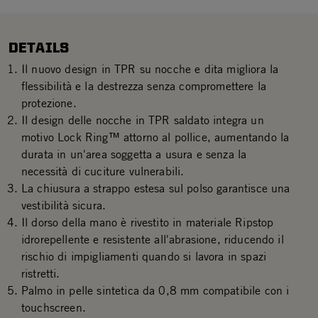
DETAILS
Il nuovo design in TPR su nocche e dita migliora la
flessibilità e la destrezza senza compromettere la
protezione.
Il design delle nocche in TPR saldato integra un
motivo Lock Ring™ attorno al pollice, aumentando la
durata in un'area soggetta a usura e senza la
necessità di cuciture vulnerabili.
La chiusura a strappo estesa sul polso garantisce una
vestibilità sicura.
Il dorso della mano è rivestito in materiale Ripstop
idrorepellente e resistente all'abrasione, riducendo il
rischio di impigliamenti quando si lavora in spazi
ristretti.
Palmo in pelle sintetica da 0,8 mm compatibile con i
touchscreen.