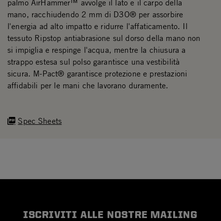
palmo AirHammer™ avvolge il lato e il carpo della
mano, racchiudendo 2 mm di D3O® per assorbire
l'energia ad alto impatto e ridurre l'affaticamento. Il
tessuto Ripstop antiabrasione sul dorso della mano non
si impiglia e respinge l'acqua, mentre la chiusura a
strappo estesa sul polso garantisce una vestibilità
sicura. M-Pact® garantisce protezione e prestazioni
affidabili per le mani che lavorano duramente.
Spec Sheets
ISCRIVITI ALLE NOSTRE MAILING