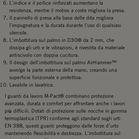
L'indice e il pollice rinforzati aumentano la
resistenza, mentre il motivo a coste migliora la presa.
Il pannello di presa alla base delle dita migliora
l’impugnatura e la durata durante l'uso di qualsiasi
utensile.
L'imbottitura sul palmo in D3O® da 2 mm, che
dissipa gli urti e le vibrazioni, è rivestita da materiale
antiscivolo con doppia cucitura.
Il design dell'imbottitura sul palmo AirHammer™
avvolge la parte esterna della mano, creando una
superficie funzionale e protettiva.
Lavabile in lavatrice.
I guanti da lavoro M-Pact® combinano protezione
avanzata, durata e comfort per affrontare anche i lavori
più difficili. Dotati di protezione sulle nocche in gomma
termoplastica (TPR) conforme agli standard sugli urti
EN 388, questi guanti proteggono dalle forze d’urto
mantenendo flessibilità e destrezza. L'imbottitura sul