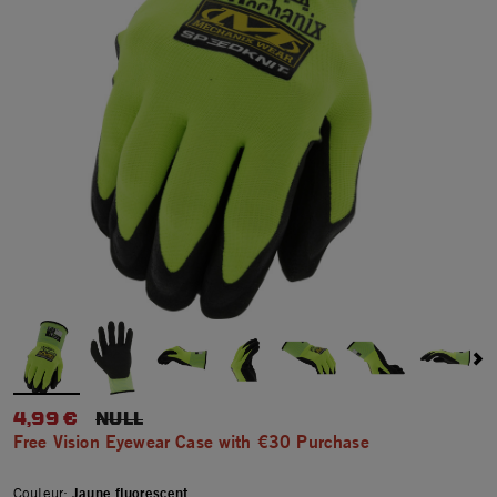
4,99 €
PRICE REDUCED FROM
NULL
Free Vision Eyewear Case with €30 Purchase
Couleur:
Jaune fluorescent