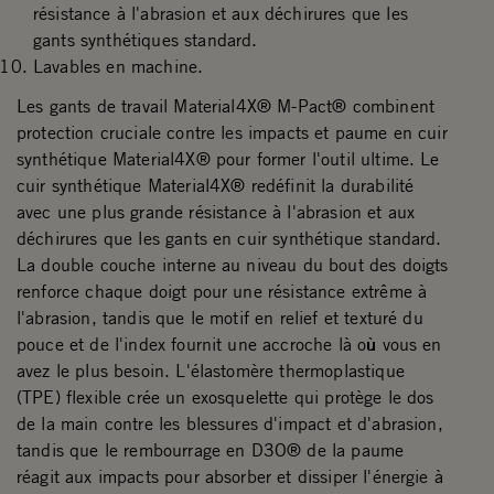
résistance à l'abrasion et aux déchirures que les
gants synthétiques standard.
Lavables en machine.
Les gants de travail Material4X® M-Pact® combinent
protection cruciale contre les impacts et paume en cuir
synthétique Material4X® pour former l'outil ultime. Le
cuir synthétique Material4X® redéfinit la durabilité
avec une plus grande résistance à l'abrasion et aux
déchirures que les gants en cuir synthétique standard.
La double couche interne au niveau du bout des doigts
renforce chaque doigt pour une résistance extrême à
l'abrasion, tandis que le motif en relief et texturé du
pouce et de l'index fournit une accroche là où vous en
avez le plus besoin. L'élastomère thermoplastique
(TPE) flexible crée un exosquelette qui protège le dos
de la main contre les blessures d'impact et d'abrasion,
tandis que le rembourrage en D3O® de la paume
réagit aux impacts pour absorber et dissiper l'énergie à