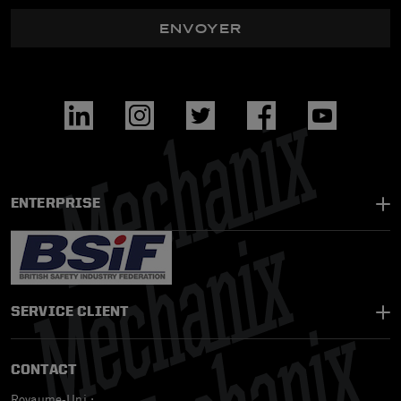
ENVOYER
ENTERPRISE
SERVICE CLIENT
CONTACT
Royaume-Uni :