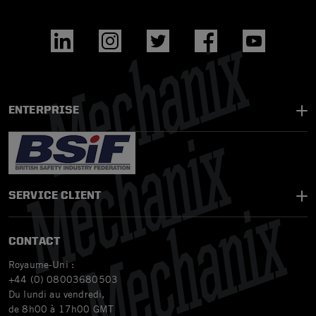
ENTERPRISE
SERVICE CLIENT
CONTACT
Royaume-Uni :
+44 (0) 08003680503
Du lundi au vendredi,
de 8h00 à 17h00 GMT