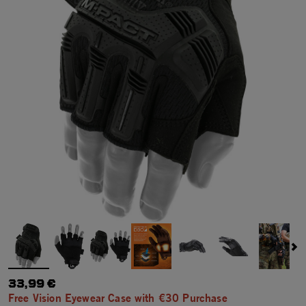
33,99 €
Free Vision Eyewear Case with €30 Purchase