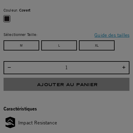
Couleur:
Covert
selected
Sélectionner Taille:
Guide des tailles
M
L
XL
Sélectionnez la quantité :
AJOUTER AU PANIER
Caractéristiques
Impact Resistance