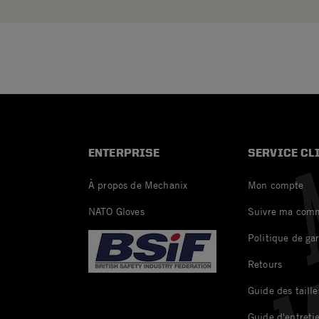
ENTERPRISE
SERVICE CL
À propos de Mechanix
Mon compte
NATO Gloves
Suivre ma com
Politique de ga
Retours
Guide des taille
Guide d'entreti