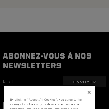
ABONNEZ-VOUS À NOS
NEWSLETTERS
ENVOYER
By clicking “Accept All Cookies”, you agree to the
storing of cookies on your device to enhance site
navigation, analyze site usage, and assist in our