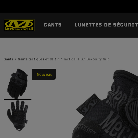
GANTS
LUNETTES DE SÉCURI
Gants
Gants tactiques et de tir
Tactical High Dexterity Grip
Nouveau