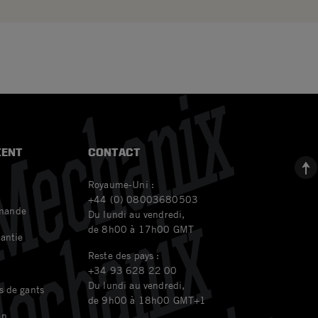
IENT
CONTACT
Royaume-Uni :
+44 (0) 08003680503
mande
Du lundi au vendredi,
de 8h00 à 17h00 GMT
rantie
Reste des pays :
+34 93 628 22 00
Du lundi au vendredi,
s de gants
de 9h00 à 18h00 GMT+1
en