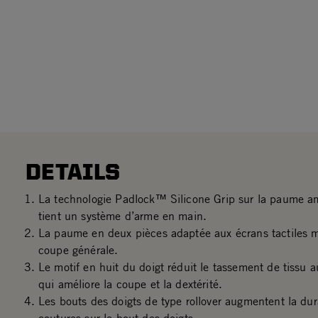
DETAILS
La technologie Padlock™ Silicone Grip sur la paume am
tient un système d’arme en main.
La paume en deux pièces adaptée aux écrans tactiles ma
coupe générale.
Le motif en huit du doigt réduit le tassement de tissu a
qui améliore la coupe et la dextérité.
Les bouts des doigts de type rollover augmentent la dura