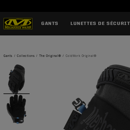
GANTS
LUNETTES DE SÉCURI
Gants
Collections
The Original®
ColdWork Original®