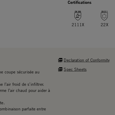
Certifications
2111X
22X
Declaration of Conformity
Spec Sheets
ne coupe sécurisée au
air froid de s’infiltrer.
e l’air chaud pour aider à
te.
combinaison parfaite entre