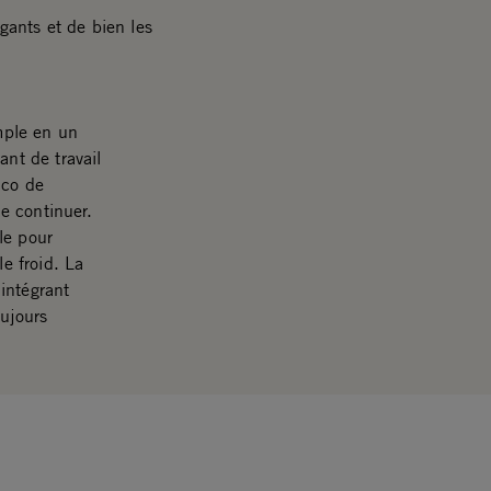
gants et de bien les
imple en un
ant de travail
Eco de
e continuer.
le pour
le froid. La
intégrant
oujours