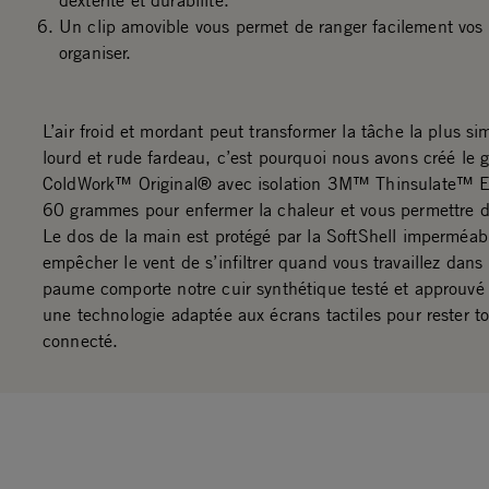
dextérité et durabilité.
Un clip amovible vous permet de ranger facilement vos 
organiser.
L’air froid et mordant peut transformer la tâche la plus s
lourd et rude fardeau, c’est pourquoi nous avons créé le g
ColdWork™ Original® avec isolation 3M™ Thinsulate™ 
60 grammes pour enfermer la chaleur et vous permettre d
Le dos de la main est protégé par la SoftShell imperméab
empêcher le vent de s’infiltrer quand vous travaillez dans 
paume comporte notre cuir synthétique testé et approuvé 
une technologie adaptée aux écrans tactiles pour rester t
connecté.