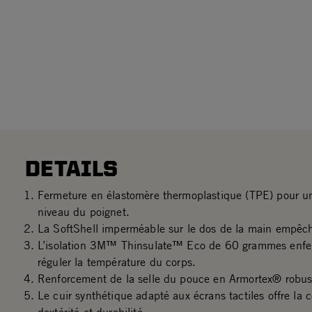
DETAILS
Fermeture en élastomère thermoplastique (TPE) pour u
niveau du poignet.
La SoftShell imperméable sur le dos de la main empêche l’
L’isolation 3M™ Thinsulate™ Eco de 60 grammes enferm
réguler la température du corps.
Renforcement de la selle du pouce en Armortex® robus
Le cuir synthétique adapté aux écrans tactiles offre la 