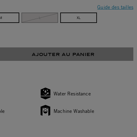
Guide des tailles
M
L
XL
AJOUTER AU PANIER
Water Resistance
le
Machine Washable