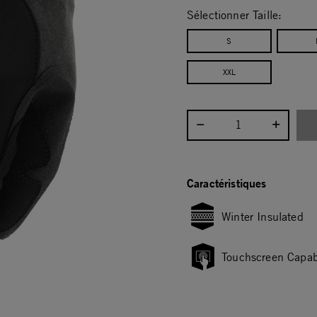
Sélectionner Taille:
S
XXL
Sélectionnez la quantité :
Caractéristiques
Winter Insulated
Touchscreen Capab