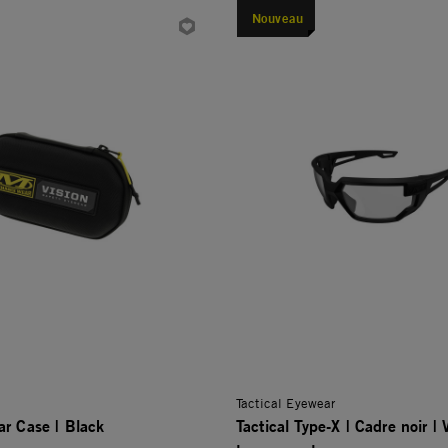
Nouveau
Tactical Eyewear
ar Case | Black
Tactical Type-X | Cadre noir | 