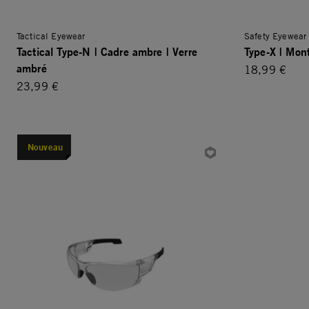
Tactical Eyewear
Safety Eyewear
Tactical Type-N | Cadre ambre | Verre
Type-X | Mont
ambré
18,99 €
23,99 €
Nouveau