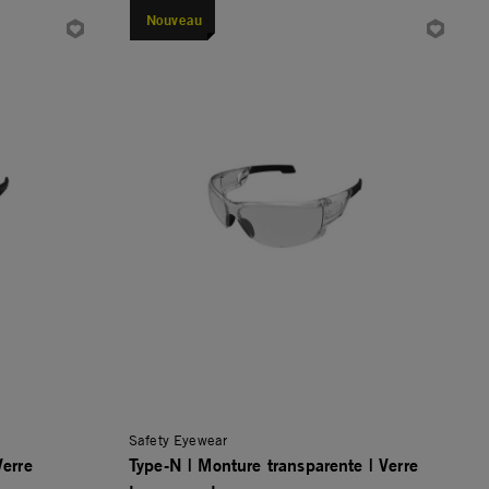
Nouveau
Safety Eyewear
Verre
Type-N | Monture transparente | Verre