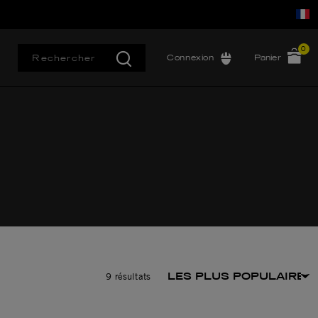
0
Connexion
Panier
9 résultats