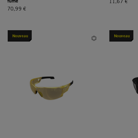
fumé
11,67 €
70,99 €
Nouveau
Nouveau