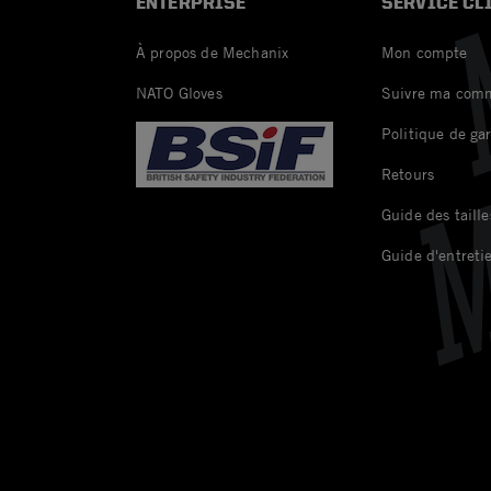
ENTERPRISE
SERVICE CL
À propos de Mechanix
Mon compte
NATO Gloves
Suivre ma com
Politique de ga
Retours
Guide des taille
Guide d'entreti