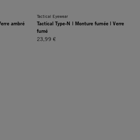
Tactical Eyewear
 Verre ambré
Tactical Type-N | Monture fumée | Verre
fumé
23,99 €